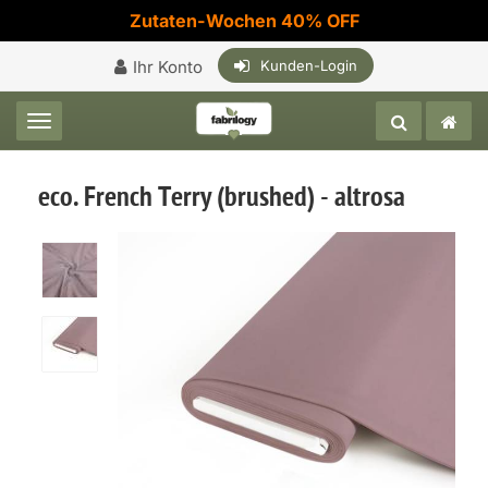
Zutaten-Wochen 40% OFF
Ihr Konto
Kunden-Login
Toggle navigation
eco. French Terry (brushed) - altrosa