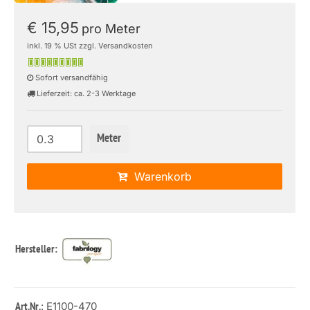
€ 15,95
pro Meter
inkl. 19 % USt zzgl. Versandkosten
Sofort versandfähig
Lieferzeit: ca. 2-3 Werktage
Meter
Warenkorb
Hersteller:
: E1100-470
Art.Nr.