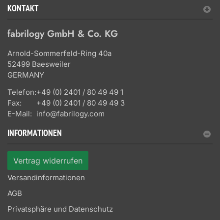
KONTAKT
fabrilogy GmbH & Co. KG
Arnold-Sommerfeld-Ring 40a
52499 Baesweiler
GERMANY
Telefon:
+49 (0) 2401 / 80 49 49 1
Fax:
+49 (0) 2401 / 80 49 49 3
E-Mail:
info@fabrilogy.com
INFORMATIONEN
Vertrag widerrufen
Versandinformationen
AGB
Privatsphäre und Datenschutz