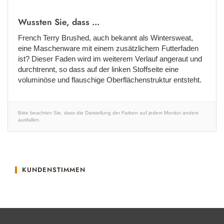
Wussten Sie, dass ...
French Terry Brushed, auch bekannt als Wintersweat,
eine Maschenware mit einem zusätzlichem Futterfaden
ist? Dieser Faden wird im weiterem Verlauf angeraut und
durchtrennt, so dass auf der linken Stoffseite eine
voluminöse und flauschige Oberflächenstruktur entsteht.
Bitte beachten Sie, dass die Darstellung der Farben auf jedem Monitor anders
ausfallen.
KUNDENSTIMMEN