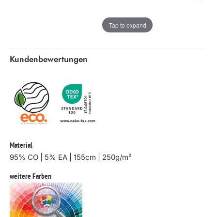
Tap to expand
Kundenbewertungen
Material
95% CO | 5% EA | 155cm | 250g/m²
weitere Farben