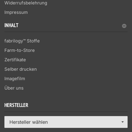
Widerrufsbelehrung
Impressum
INHALT
fabrilogy™ Stoffe
Farm-to-Store
Zertifikate
Selber drucken
Imagefilm
Über uns
HERSTELLER
Hersteller wählen