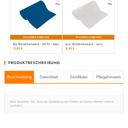
PASSENDES BÜNDCHEN
PASSENDES BÜNDCHEN
Bio Bündchenware - GOTS - blau
eco. Bündchenware - ecru
11,00 €
8,95 €
PRODUKTBESCHREIBUNG
Beschreibung
Datenblatt
Zertifikate
Pflegehinweis
Bitte beachten Sie, dass die Darstellung der Farben auf jedem Monitor anders
ausfallen.