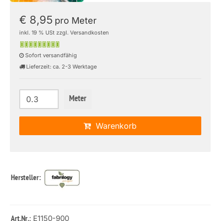
€ 8,95
pro Meter
inkl. 19 % USt zzgl. Versandkosten
Sofort versandfähig
Lieferzeit: ca. 2-3 Werktage
Meter
Warenkorb
Hersteller:
: E1150-900
Art.Nr.