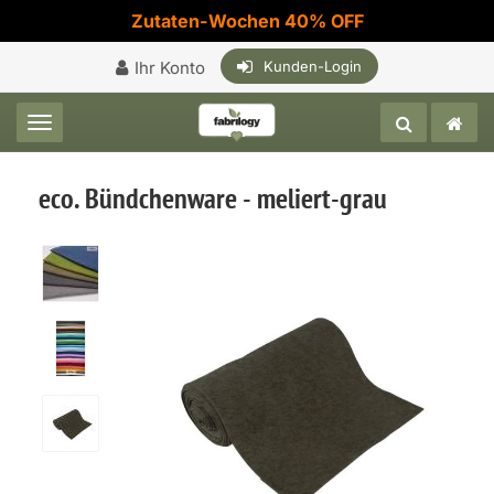
Zutaten-Wochen 40% OFF
Ihr Konto
Kunden-Login
Toggle navigation
eco. Bündchenware - meliert-grau