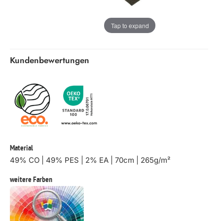
Tap to expand
Kundenbewertungen
Material
49% CO | 49% PES | 2% EA | 70cm | 265g/m²
weitere Farben