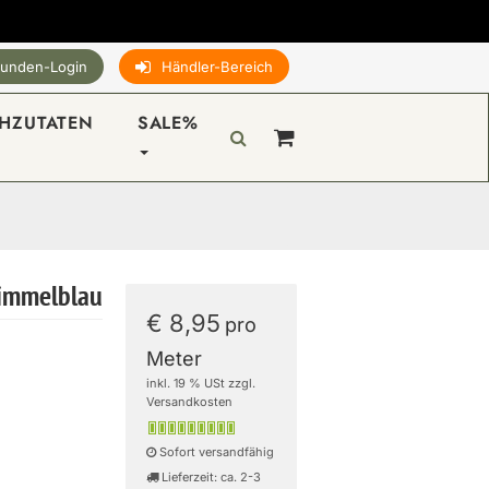
unden-Login
Händler-Bereich
HZUTATEN
SALE%
himmelblau
€ 8,95
pro
Meter
inkl. 19 % USt zzgl.
Versandkosten
Sofort versandfähig
Lieferzeit: ca. 2-3