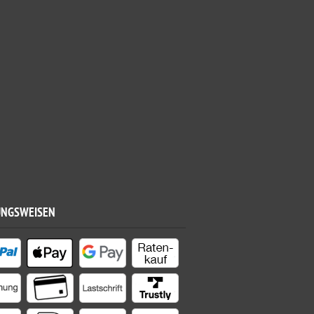
UNGSWEISEN