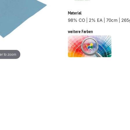
Material
98% CO | 2% EA | 70cm | 265
weitere Farben
er to zoom