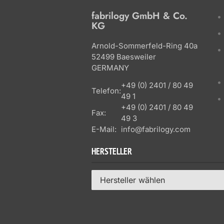
fabrilogy GmbH & Co.
KG
Arnold-Sommerfeld-Ring 40a
52499 Baesweiler
GERMANY
+49 (0) 2401 / 80 49
Telefon:
49 1
+49 (0) 2401 / 80 49
Fax:
49 3
E-Mail:
info@fabrilogy.com
HERSTELLER
Hersteller wählen