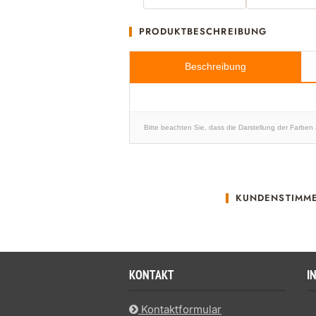
PRODUKTBESCHREIBUNG
Beschreibung
Bitte beachten Sie, dass die Darstellung der Farben
KUNDENSTIMM
KONTAKT
I
Kontaktformular