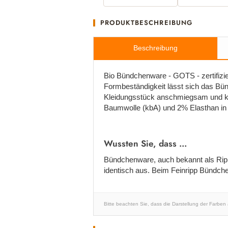
PRODUKTBESCHREIBUNG
Beschreibung
Bio Bündchenware - GOTS - zertifizier
Formbeständigkeit lässt sich das Bü
Kleidungsstück anschmiegsam und ko
Baumwolle (kbA) und 2% Elasthan in e
Wussten Sie, dass ...
Bündchenware, auch bekannt als Rippj
identisch aus. Beim Feinripp Bündche
Bitte beachten Sie, dass die Darstellung der Farben