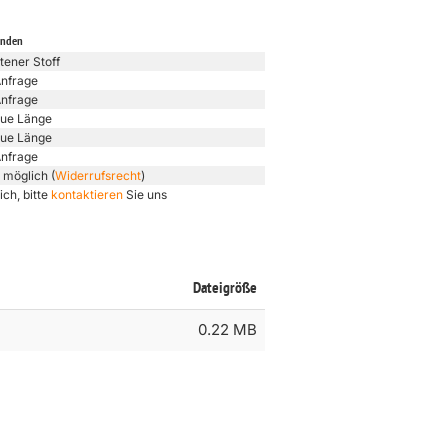
unden
tener Stoff
Anfrage
Anfrage
ue Länge
ue Länge
Anfrage
 möglich (
Widerrufsrecht
)
ich, bitte
kontaktieren
Sie uns
Dateigröße
0.22 MB