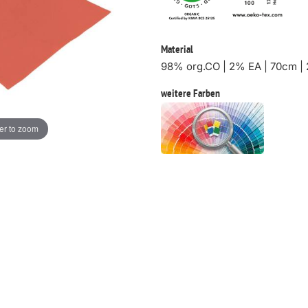
Material
98% org.CO | 2% EA | 70cm |
weitere Farben
er to zoom