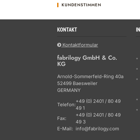
KUNDENSTIMMEN
KONTAKT
I
Kontaktformular
fabrilogy GmbH & Co.
KG
Arnold-Sommerfeld-Ring 40a
52499 Baesweiler
GERMANY
+49 (0) 2401 / 80 49
Telefon:
49 1
+49 (0) 2401 / 80 49
Fax:
49 3
E-Mail:
info@fabrilogy.com