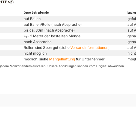
HTEN!)
Gewerbetreibende
Endk
auf Ballen
gefal
auf Ballen/Rolle (nach Absprache)
auf 
bis ca. 30m (nach Absprache)
auf 
+/- 2 Meter der bestellten Menge
gena
nach Absprache
gena
Rollen sind Sperrgut (siehe
Versandinformationen
)
auf 
nicht möglich
nicht
möglich, siehe
Mängelhaftung
für Unternehmer
mögl
uf jedem Monitor anders ausfallen. Unsere Abbildungen können vom Original abweichen.