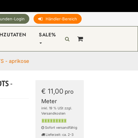
unden-Login
Händler-Bereich
HZUTATEN
SALE%
S - aprikose
OTS -
€ 11,00
pro
Meter
inkl. 19 % USt zzgl.
Versandkosten
Sofort versandfähig
Lieferzeit: ca. 2-3