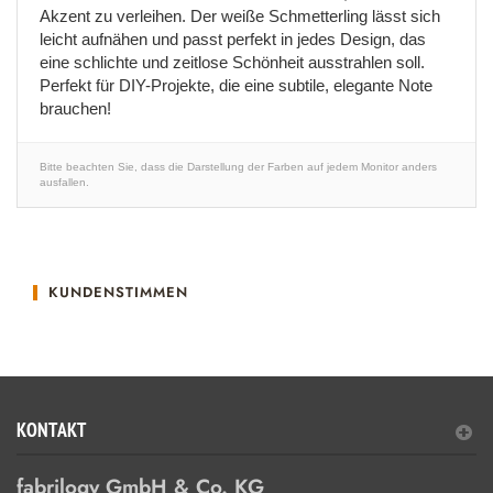
Akzent zu verleihen. Der weiße Schmetterling lässt sich
leicht aufnähen und passt perfekt in jedes Design, das
eine schlichte und zeitlose Schönheit ausstrahlen soll.
Perfekt für DIY-Projekte, die eine subtile, elegante Note
brauchen!
Bitte beachten Sie, dass die Darstellung der Farben auf jedem Monitor anders
ausfallen.
KUNDENSTIMMEN
KONTAKT
fabrilogy GmbH & Co. KG