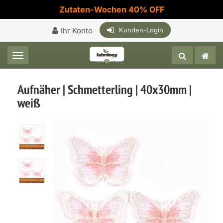
Zutaten-Wochen 40% OFF
Ihr Konto
Kunden-Login
Toggle navigation
Aufnäher | Schmetterling | 40x30mm |
weiß