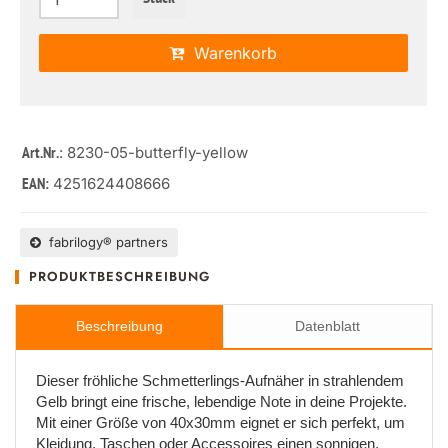
Warenkorb
: 8230-05-butterfly-yellow
Art.Nr.
4251624408666
EAN:
fabrilogy® partners
PRODUKTBESCHREIBUNG
Beschreibung
Datenblatt
Dieser fröhliche Schmetterlings-Aufnäher in strahlendem
Gelb bringt eine frische, lebendige Note in deine Projekte.
Mit einer Größe von 40x30mm eignet er sich perfekt, um
Kleidung, Taschen oder Accessoires einen sonnigen,