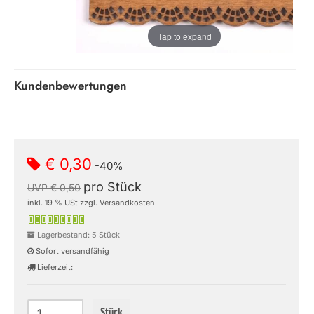
Tap to expand
Kundenbewertungen
€ 0,30
-40%
pro Stück
UVP € 0,50
inkl. 19 % USt zzgl. Versandkosten
Lagerbestand: 5 Stück
Sofort versandfähig
Lieferzeit:
Stück