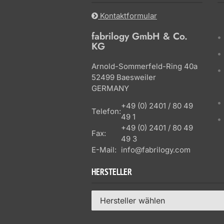
Kontaktformular
fabrilogy GmbH & Co.
KG
Arnold-Sommerfeld-Ring 40a
52499 Baesweiler
GERMANY
+49 (0) 2401 / 80 49
Telefon:
49 1
+49 (0) 2401 / 80 49
Fax:
49 3
E-Mail:
info@fabrilogy.com
HERSTELLER
Hersteller wählen