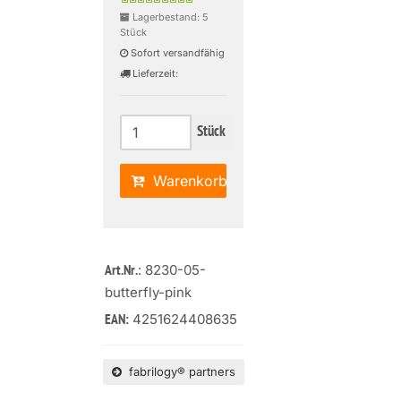
Lagerbestand: 5
Stück
Sofort versandfähig
Lieferzeit:
Stück
Warenkorb
: 8230-05-
Art.Nr.
butterfly-pink
4251624408635
EAN:
fabrilogy® partners