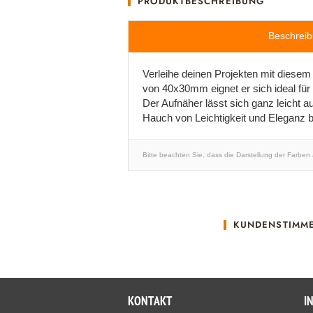
PRODUKTBESCHREIBUNG
Beschrei
Verleihe deinen Projekten mit diesem
von 40x30mm eignet er sich ideal für 
Der Aufnäher lässt sich ganz leicht a
Hauch von Leichtigkeit und Eleganz be
Bitte beachten Sie, dass die Darstellung der Farben
KUNDENSTIMM
KONTAKT
I