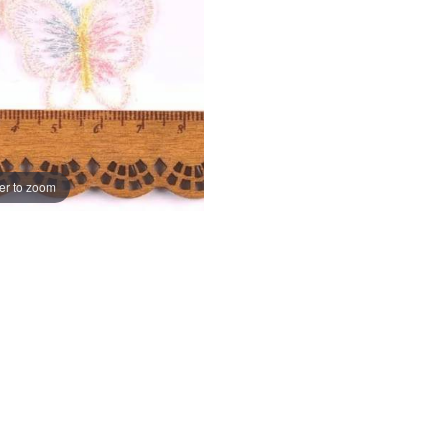
er to zoom