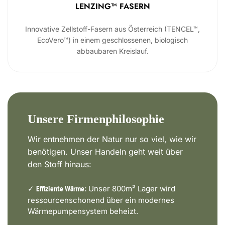
LENZING™ FASERN
Innovative Zellstoff-Fasern aus Österreich (TENCEL™,
EcoVero™) in einem geschlossenen, biologisch
abbaubaren Kreislauf.
Unsere Firmenphilosophie
Wir entnehmen der Natur nur so viel, wie wir
benötigen. Unser Handeln geht weit über
den Stoff hinaus:
✓
Unser 800m² Lager wird
Effiziente Wärme:
ressourcenschonend über ein modernes
Wärmepumpensystem beheizt.