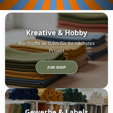
Kreative & Hobby
Bio-Stoffe ab 0,5m für Ihr nächstes
Projekt
ZUM SHOP
Gewerbe & Labels