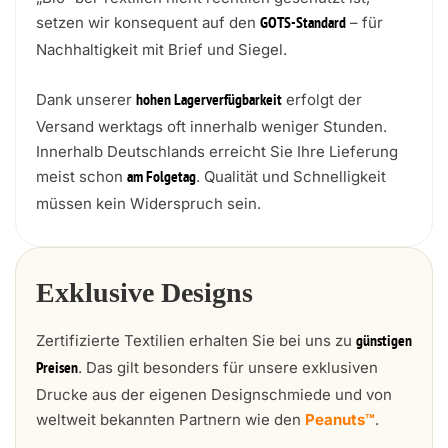
setzen wir konsequent auf den
– für
GOTS-Standard
Nachhaltigkeit mit Brief und Siegel.
Dank unserer
erfolgt der
hohen Lagerverfügbarkeit
Versand werktags oft innerhalb weniger Stunden.
Innerhalb Deutschlands erreicht Sie Ihre Lieferung
meist schon
. Qualität und Schnelligkeit
am Folgetag
müssen kein Widerspruch sein.
Exklusive Designs
Zertifizierte Textilien erhalten Sie bei uns zu
günstigen
. Das gilt besonders für unsere exklusiven
Preisen
Drucke aus der eigenen Designschmiede und von
weltweit bekannten Partnern wie den
Peanuts™
.