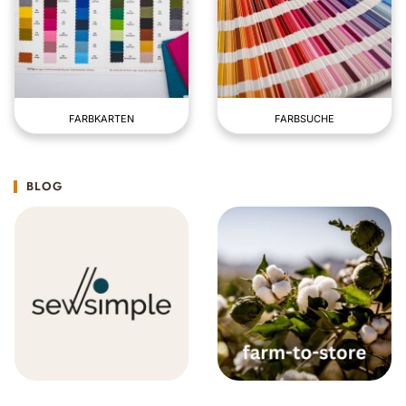
FARBKARTEN
FARBSUCHE
BLOG