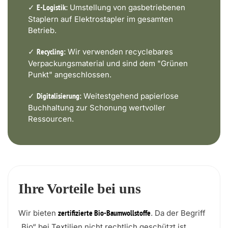
✓
Umstellung von gasbetriebenen
E-Logistik:
Staplern auf Elektrostapler im gesamten
Betrieb.
✓
Wir verwenden recyclebares
Recycling:
Verpackungsmaterial und sind dem "Grünen
Punkt" angeschlossen.
✓
Weitestgehend papierlose
Digitalisierung:
Buchhaltung zur Schonung wertvoller
Ressourcen.
Ihre Vorteile bei uns
Wir bieten
. Da der Begriff
zertifizierte Bio-Baumwollstoffe
„Bio“ bei Textilien nicht rechtlich geschützt ist,