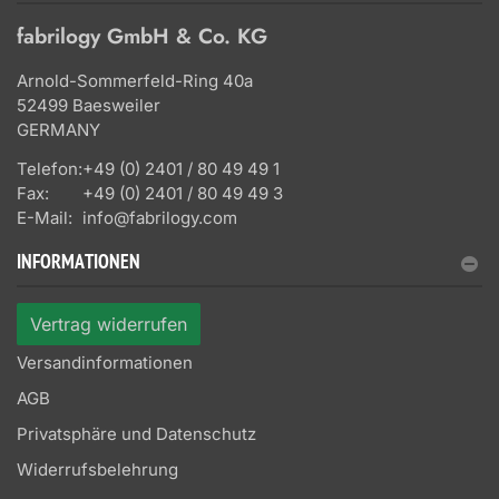
fabrilogy GmbH & Co. KG
Arnold-Sommerfeld-Ring 40a
52499 Baesweiler
GERMANY
Telefon:
+49 (0) 2401 / 80 49 49 1
Fax:
+49 (0) 2401 / 80 49 49 3
E-Mail:
info@fabrilogy.com
INFORMATIONEN
Vertrag widerrufen
Versandinformationen
AGB
Privatsphäre und Datenschutz
Widerrufsbelehrung