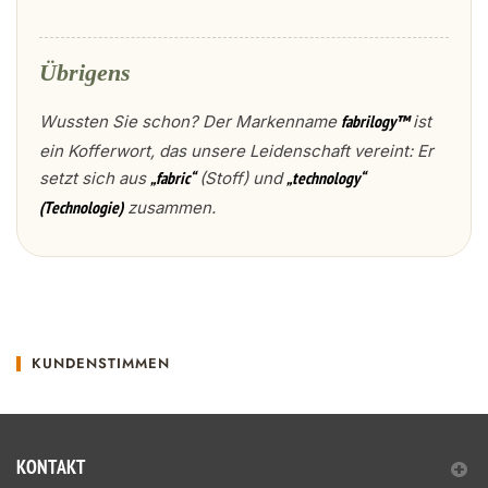
Übrigens
Wussten Sie schon? Der Markenname
ist
fabrilogy™
ein Kofferwort, das unsere Leidenschaft vereint: Er
setzt sich aus
(Stoff) und
„fabric“
„technology“
zusammen.
(Technologie)
KUNDENSTIMMEN
KONTAKT