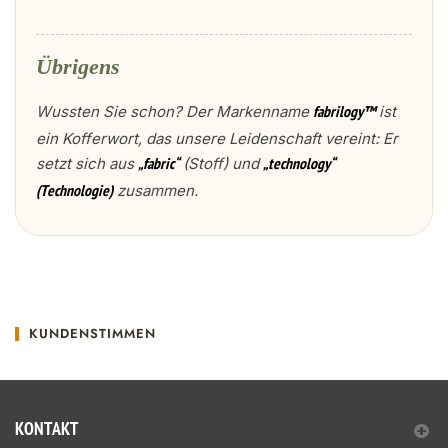
Übrigens
Wussten Sie schon? Der Markenname
ist
fabrilogy™
ein Kofferwort, das unsere Leidenschaft vereint: Er
setzt sich aus
(Stoff) und
„fabric“
„technology“
zusammen.
(Technologie)
KUNDENSTIMMEN
KONTAKT