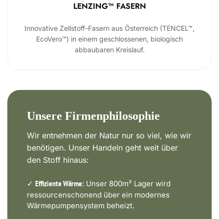
LENZING™ FASERN
Innovative Zellstoff-Fasern aus Österreich (TENCEL™,
EcoVero™) in einem geschlossenen, biologisch
abbaubaren Kreislauf.
Unsere Firmenphilosophie
Wir entnehmen der Natur nur so viel, wie wir
benötigen. Unser Handeln geht weit über
den Stoff hinaus:
✓
Unser 800m² Lager wird
Effiziente Wärme:
ressourcenschonend über ein modernes
Wärmepumpensystem beheizt.