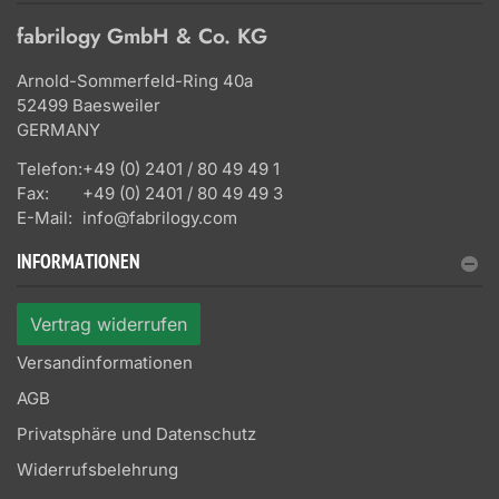
fabrilogy GmbH & Co. KG
Arnold-Sommerfeld-Ring 40a
52499 Baesweiler
GERMANY
Telefon:
+49 (0) 2401 / 80 49 49 1
Fax:
+49 (0) 2401 / 80 49 49 3
E-Mail:
info@fabrilogy.com
INFORMATIONEN
Vertrag widerrufen
Versandinformationen
AGB
Privatsphäre und Datenschutz
Widerrufsbelehrung