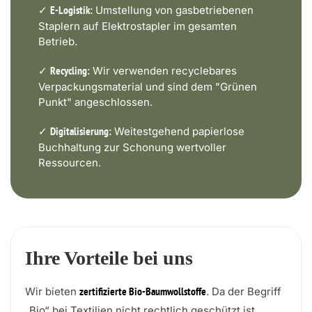
✓
Umstellung von gasbetriebenen
E-Logistik:
Staplern auf Elektrostapler im gesamten
Betrieb.
✓
Wir verwenden recyclebares
Recycling:
Verpackungsmaterial und sind dem "Grünen
Punkt" angeschlossen.
✓
Weitestgehend papierlose
Digitalisierung:
Buchhaltung zur Schonung wertvoller
Ressourcen.
Ihre Vorteile bei uns
Wir bieten
. Da der Begriff
zertifizierte Bio-Baumwollstoffe
„Bio“ bei Textilien nicht rechtlich geschützt ist,