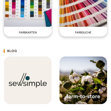
FARBKARTEN
FARBSUCHE
BLOG