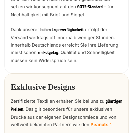
setzen wir konsequent auf den
– für
GOTS-Standard
Nachhaltigkeit mit Brief und Siegel.
Dank unserer
erfolgt der
hohen Lagerverfügbarkeit
Versand werktags oft innerhalb weniger Stunden.
Innerhalb Deutschlands erreicht Sie Ihre Lieferung
meist schon
. Qualität und Schnelligkeit
am Folgetag
müssen kein Widerspruch sein.
Exklusive Designs
Zertifizierte Textilien erhalten Sie bei uns zu
günstigen
. Das gilt besonders für unsere exklusiven
Preisen
Drucke aus der eigenen Designschmiede und von
weltweit bekannten Partnern wie den
Peanuts™
.