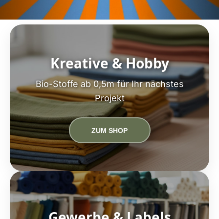
Kreative & Hobby
Bio-Stoffe ab 0,5m für Ihr nächstes
Projekt
ZUM SHOP
Gewerbe & Labels