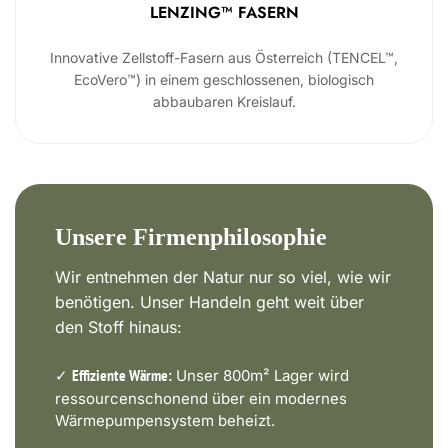
LENZING™ FASERN
Innovative Zellstoff-Fasern aus Österreich (TENCEL™,
EcoVero™) in einem geschlossenen, biologisch
abbaubaren Kreislauf.
Unsere Firmenphilosophie
Wir entnehmen der Natur nur so viel, wie wir
benötigen. Unser Handeln geht weit über
den Stoff hinaus:
✓
Unser 800m² Lager wird
Effiziente Wärme:
ressourcenschonend über ein modernes
Wärmepumpensystem beheizt.