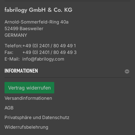
fabrilogy GmbH & Co. KG
Arnold-Sommerfeld-Ring 40a
52499 Baesweiler
GERMANY
Telefon:
+49 (0) 2401 / 80 49 49 1
Fax:
+49 (0) 2401 / 80 49 49 3
E-Mail:
info@fabrilogy.com
INFORMATIONEN
Vertrag widerrufen
Versandinformationen
AGB
Privatsphäre und Datenschutz
Widerrufsbelehrung