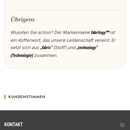
Übrigens
Wussten Sie schon? Der Markenname
ist
fabrilogy™
ein Kofferwort, das unsere Leidenschaft vereint: Er
setzt sich aus
(Stoff) und
„fabric“
„technology“
zusammen.
(Technologie)
KUNDENSTIMMEN
KONTAKT