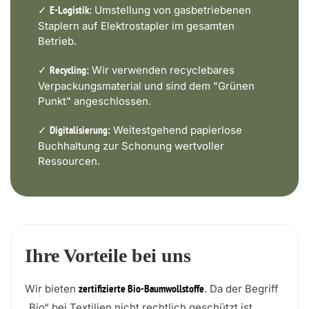
✓
Umstellung von gasbetriebenen
E-Logistik:
Staplern auf Elektrostapler im gesamten
Betrieb.
✓
Wir verwenden recyclebares
Recycling:
Verpackungsmaterial und sind dem "Grünen
Punkt" angeschlossen.
✓
Weitestgehend papierlose
Digitalisierung:
Buchhaltung zur Schonung wertvoller
Ressourcen.
Ihre Vorteile bei uns
Wir bieten
. Da der Begriff
zertifizierte Bio-Baumwollstoffe
„Bio“ bei Textilien nicht rechtlich geschützt ist,