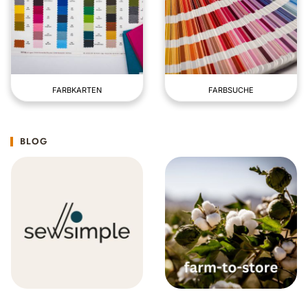
FARBKARTEN
FARBSUCHE
BLOG