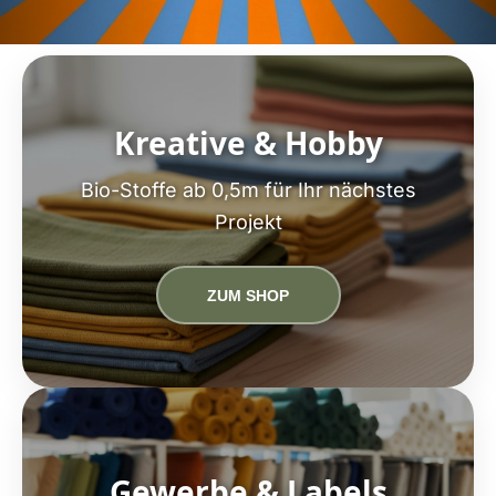
Kreative & Hobby
Bio-Stoffe ab 0,5m für Ihr nächstes
Projekt
ZUM SHOP
Gewerbe & Labels