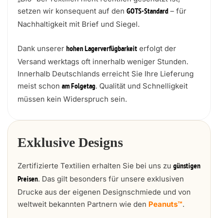
setzen wir konsequent auf den
– für
GOTS-Standard
Nachhaltigkeit mit Brief und Siegel.
Dank unserer
erfolgt der
hohen Lagerverfügbarkeit
Versand werktags oft innerhalb weniger Stunden.
Innerhalb Deutschlands erreicht Sie Ihre Lieferung
meist schon
. Qualität und Schnelligkeit
am Folgetag
müssen kein Widerspruch sein.
Exklusive Designs
Zertifizierte Textilien erhalten Sie bei uns zu
günstigen
. Das gilt besonders für unsere exklusiven
Preisen
Drucke aus der eigenen Designschmiede und von
weltweit bekannten Partnern wie den
Peanuts™
.