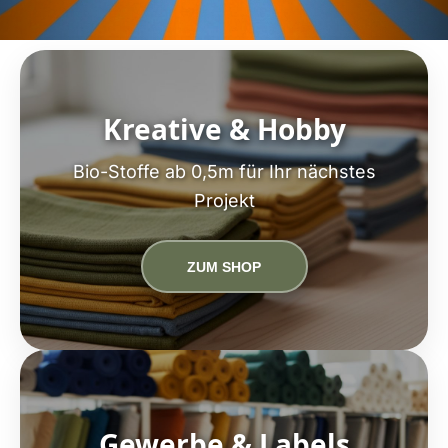
Kreative & Hobby
Bio-Stoffe ab 0,5m für Ihr nächstes
Projekt
ZUM SHOP
Gewerbe & Labels