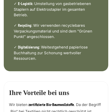
✓
Umstellung von gasbetriebenen
E-Logistik:
Staplern auf Elektrostapler im gesamten
Betrieb.
✓
Wir verwenden recyclebares
Recycling:
Verpackungsmaterial und sind dem "Grünen
Punkt" angeschlossen.
✓
Weitestgehend papierlose
Digitalisierung:
Buchhaltung zur Schonung wertvoller
Ressourcen.
Ihre Vorteile bei uns
Wir bieten
. Da der Begriff
zertifizierte Bio-Baumwollstoffe
„Bio“ bei Textilien nicht rechtlich geschützt ist,