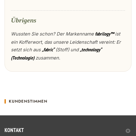
Übrigens
Wussten Sie schon? Der Markenname
ist
fabrilogy™
ein Kofferwort, das unsere Leidenschaft vereint: Er
setzt sich aus
(Stoff) und
„fabric“
„technology“
zusammen.
(Technologie)
KUNDENSTIMMEN
KONTAKT