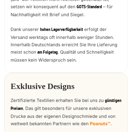
setzen wir konsequent auf den
– für
GOTS-Standard
Nachhaltigkeit mit Brief und Siegel.
Dank unserer
erfolgt der
hohen Lagerverfügbarkeit
Versand werktags oft innerhalb weniger Stunden.
Innerhalb Deutschlands erreicht Sie Ihre Lieferung
meist schon
. Qualität und Schnelligkeit
am Folgetag
müssen kein Widerspruch sein.
Exklusive Designs
Zertifizierte Textilien erhalten Sie bei uns zu
günstigen
. Das gilt besonders für unsere exklusiven
Preisen
Drucke aus der eigenen Designschmiede und von
weltweit bekannten Partnern wie den
Peanuts™
.