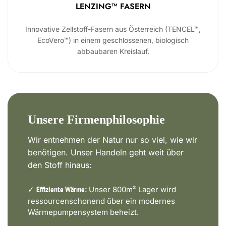
LENZING™ FASERN
Innovative Zellstoff-Fasern aus Österreich (TENCEL™,
EcoVero™) in einem geschlossenen, biologisch
abbaubaren Kreislauf.
Unsere Firmenphilosophie
Wir entnehmen der Natur nur so viel, wie wir
benötigen. Unser Handeln geht weit über
den Stoff hinaus:
✓
Unser 800m² Lager wird
Effiziente Wärme:
ressourcenschonend über ein modernes
Wärmepumpensystem beheizt.