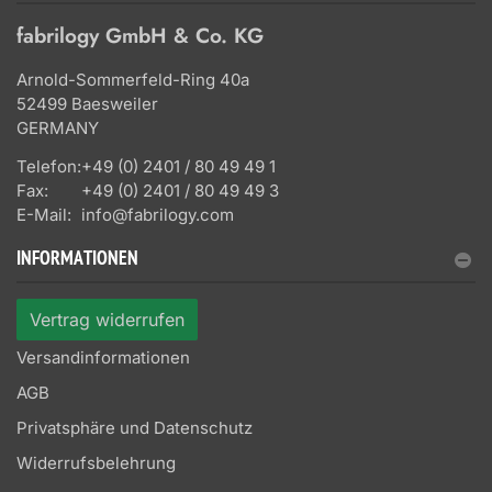
fabrilogy GmbH & Co. KG
Arnold-Sommerfeld-Ring 40a
52499 Baesweiler
GERMANY
Telefon:
+49 (0) 2401 / 80 49 49 1
Fax:
+49 (0) 2401 / 80 49 49 3
E-Mail:
info@fabrilogy.com
INFORMATIONEN
Vertrag widerrufen
Versandinformationen
AGB
Privatsphäre und Datenschutz
Widerrufsbelehrung