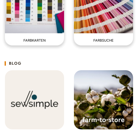
FARBKARTEN
FARBSUCHE
BLOG