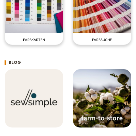
FARBKARTEN
FARBSUCHE
BLOG