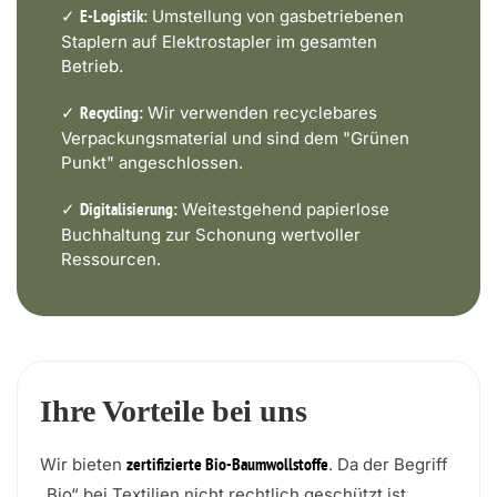
✓
Umstellung von gasbetriebenen
E-Logistik:
Staplern auf Elektrostapler im gesamten
Betrieb.
✓
Wir verwenden recyclebares
Recycling:
Verpackungsmaterial und sind dem "Grünen
Punkt" angeschlossen.
✓
Weitestgehend papierlose
Digitalisierung:
Buchhaltung zur Schonung wertvoller
Ressourcen.
Ihre Vorteile bei uns
Wir bieten
. Da der Begriff
zertifizierte Bio-Baumwollstoffe
„Bio“ bei Textilien nicht rechtlich geschützt ist,