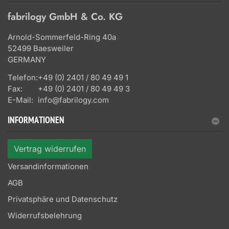
fabrilogy GmbH & Co. KG
Arnold-Sommerfeld-Ring 40a
52499 Baesweiler
GERMANY
Telefon:
+49 (0) 2401 / 80 49 49 1
Fax:
+49 (0) 2401 / 80 49 49 3
E-Mail:
info@fabrilogy.com
INFORMATIONEN
Vertrag widerrufen
Versandinformationen
AGB
Privatsphäre und Datenschutz
Widerrufsbelehrung