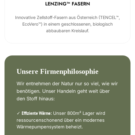
LENZING™ FASERN
Innovative Zellstoff-Fasern aus Österreich (TENCEL™,
EcoVero™) in einem geschlossenen, biologisch
abbaubaren Kreislauf.
Unsere Firmenphilosophie
Wir entnehmen der Natur nur so viel, wie wir
benötigen. Unser Handeln geht weit über
den Stoff hinaus:
✓
Unser 800m² Lager wird
Effiziente Wärme:
ressourcenschonend über ein modernes
Wärmepumpensystem beheizt.