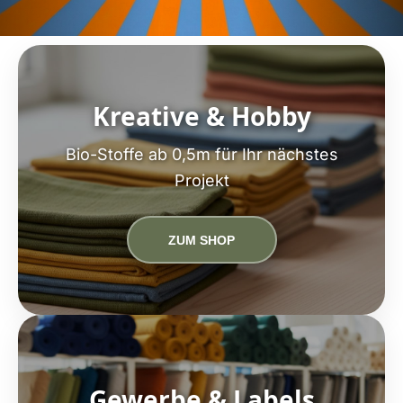
Kreative & Hobby
Bio-Stoffe ab 0,5m für Ihr nächstes
Projekt
ZUM SHOP
Gewerbe & Labels