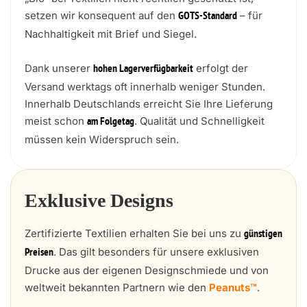
setzen wir konsequent auf den
– für
GOTS-Standard
Nachhaltigkeit mit Brief und Siegel.
Dank unserer
erfolgt der
hohen Lagerverfügbarkeit
Versand werktags oft innerhalb weniger Stunden.
Innerhalb Deutschlands erreicht Sie Ihre Lieferung
meist schon
. Qualität und Schnelligkeit
am Folgetag
müssen kein Widerspruch sein.
Exklusive Designs
Zertifizierte Textilien erhalten Sie bei uns zu
günstigen
. Das gilt besonders für unsere exklusiven
Preisen
Drucke aus der eigenen Designschmiede und von
weltweit bekannten Partnern wie den
Peanuts™
.