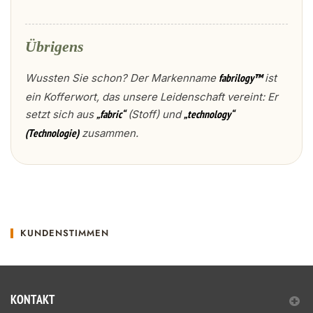
Übrigens
Wussten Sie schon? Der Markenname
ist
fabrilogy™
ein Kofferwort, das unsere Leidenschaft vereint: Er
setzt sich aus
(Stoff) und
„fabric“
„technology“
zusammen.
(Technologie)
KUNDENSTIMMEN
KONTAKT