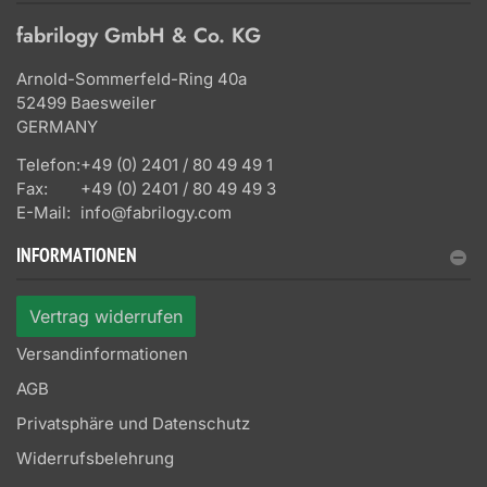
fabrilogy GmbH & Co. KG
Arnold-Sommerfeld-Ring 40a
52499 Baesweiler
GERMANY
Telefon:
+49 (0) 2401 / 80 49 49 1
Fax:
+49 (0) 2401 / 80 49 49 3
E-Mail:
info@fabrilogy.com
INFORMATIONEN
Vertrag widerrufen
Versandinformationen
AGB
Privatsphäre und Datenschutz
Widerrufsbelehrung