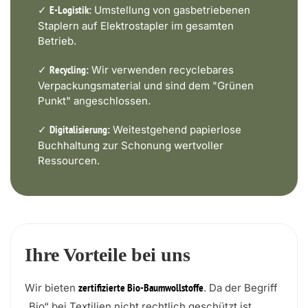
✓
Umstellung von gasbetriebenen
E-Logistik:
Staplern auf Elektrostapler im gesamten
Betrieb.
✓
Wir verwenden recyclebares
Recycling:
Verpackungsmaterial und sind dem "Grünen
Punkt" angeschlossen.
✓
Weitestgehend papierlose
Digitalisierung:
Buchhaltung zur Schonung wertvoller
Ressourcen.
Ihre Vorteile bei uns
Wir bieten
. Da der Begriff
zertifizierte Bio-Baumwollstoffe
„Bio“ bei Textilien nicht rechtlich geschützt ist,