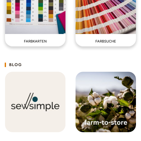
FARBKARTEN
FARBSUCHE
BLOG