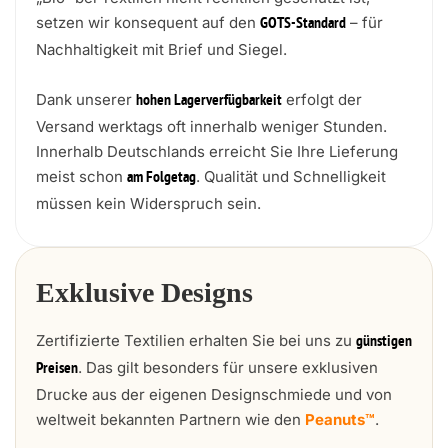
setzen wir konsequent auf den
– für
GOTS-Standard
Nachhaltigkeit mit Brief und Siegel.
Dank unserer
erfolgt der
hohen Lagerverfügbarkeit
Versand werktags oft innerhalb weniger Stunden.
Innerhalb Deutschlands erreicht Sie Ihre Lieferung
meist schon
. Qualität und Schnelligkeit
am Folgetag
müssen kein Widerspruch sein.
Exklusive Designs
Zertifizierte Textilien erhalten Sie bei uns zu
günstigen
. Das gilt besonders für unsere exklusiven
Preisen
Drucke aus der eigenen Designschmiede und von
weltweit bekannten Partnern wie den
Peanuts™
.