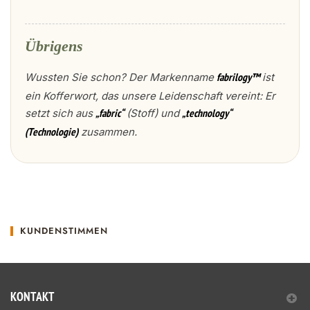
Übrigens
Wussten Sie schon? Der Markenname
ist
fabrilogy™
ein Kofferwort, das unsere Leidenschaft vereint: Er
setzt sich aus
(Stoff) und
„fabric“
„technology“
zusammen.
(Technologie)
KUNDENSTIMMEN
KONTAKT