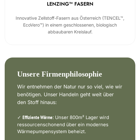
LENZING™ FASERN
Innovative Zellstoff-Fasern aus Österreich (TENCEL™,
EcoVero™) in einem geschlossenen, biologisch
abbaubaren Kreislauf.
Unsere Firmenphilosophie
Wir entnehmen der Natur nur so viel, wie wir
benötigen. Unser Handeln geht weit über
den Stoff hinaus:
✓
Unser 800m² Lager wird
Effiziente Wärme:
ressourcenschonend über ein modernes
Wärmepumpensystem beheizt.