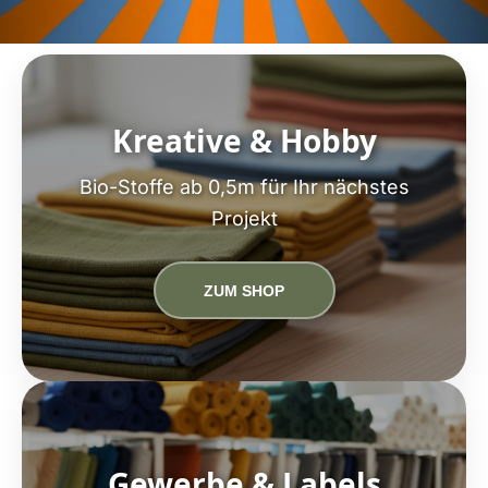
Kreative & Hobby
Bio-Stoffe ab 0,5m für Ihr nächstes
Projekt
ZUM SHOP
Gewerbe & Labels