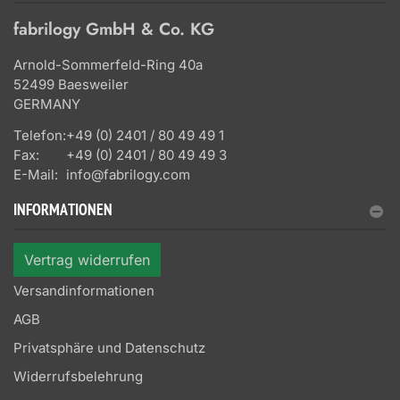
fabrilogy GmbH & Co. KG
Arnold-Sommerfeld-Ring 40a
52499 Baesweiler
GERMANY
Telefon:
+49 (0) 2401 / 80 49 49 1
Fax:
+49 (0) 2401 / 80 49 49 3
E-Mail:
info@fabrilogy.com
INFORMATIONEN
Vertrag widerrufen
Versandinformationen
AGB
Privatsphäre und Datenschutz
Widerrufsbelehrung