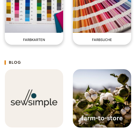
FARBKARTEN
FARBSUCHE
BLOG