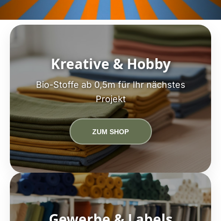
Kreative & Hobby
Bio-Stoffe ab 0,5m für Ihr nächstes
Projekt
ZUM SHOP
Gewerbe & Labels