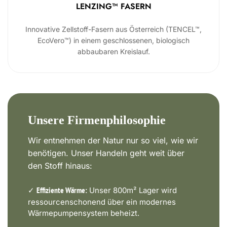
LENZING™ FASERN
Innovative Zellstoff-Fasern aus Österreich (TENCEL™,
EcoVero™) in einem geschlossenen, biologisch
abbaubaren Kreislauf.
Unsere Firmenphilosophie
Wir entnehmen der Natur nur so viel, wie wir
benötigen. Unser Handeln geht weit über
den Stoff hinaus:
✓
Unser 800m² Lager wird
Effiziente Wärme:
ressourcenschonend über ein modernes
Wärmepumpensystem beheizt.