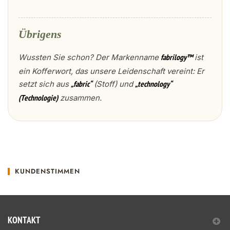
Übrigens
Wussten Sie schon? Der Markenname
ist
fabrilogy™
ein Kofferwort, das unsere Leidenschaft vereint: Er
setzt sich aus
(Stoff) und
„fabric“
„technology“
zusammen.
(Technologie)
KUNDENSTIMMEN
KONTAKT