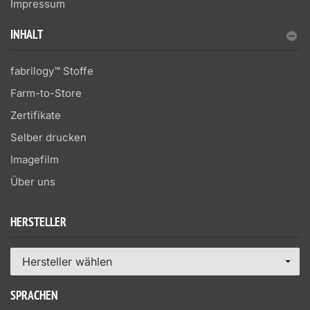
Impressum
INHALT
fabrilogy™ Stoffe
Farm-to-Store
Zertifikate
Selber drucken
Imagefilm
Über uns
HERSTELLER
Hersteller wählen
SPRACHEN