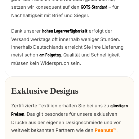
setzen wir konsequent auf den
– für
GOTS-Standard
Nachhaltigkeit mit Brief und Siegel.
Dank unserer
erfolgt der
hohen Lagerverfügbarkeit
Versand werktags oft innerhalb weniger Stunden.
Innerhalb Deutschlands erreicht Sie Ihre Lieferung
meist schon
. Qualität und Schnelligkeit
am Folgetag
müssen kein Widerspruch sein.
Exklusive Designs
Zertifizierte Textilien erhalten Sie bei uns zu
günstigen
. Das gilt besonders für unsere exklusiven
Preisen
Drucke aus der eigenen Designschmiede und von
weltweit bekannten Partnern wie den
Peanuts™
.