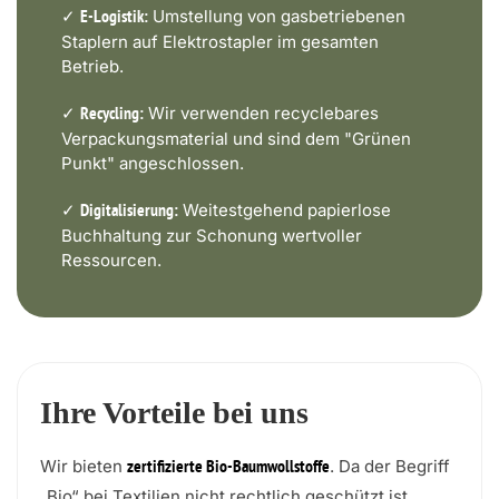
✓
Umstellung von gasbetriebenen
E-Logistik:
Staplern auf Elektrostapler im gesamten
Betrieb.
✓
Wir verwenden recyclebares
Recycling:
Verpackungsmaterial und sind dem "Grünen
Punkt" angeschlossen.
✓
Weitestgehend papierlose
Digitalisierung:
Buchhaltung zur Schonung wertvoller
Ressourcen.
Ihre Vorteile bei uns
Wir bieten
. Da der Begriff
zertifizierte Bio-Baumwollstoffe
„Bio“ bei Textilien nicht rechtlich geschützt ist,