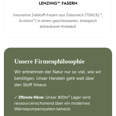
LENZING™ FASERN
Innovative Zellstoff-Fasern aus Österreich (TENCEL™,
EcoVero™) in einem geschlossenen, biologisch
abbaubaren Kreislauf.
Unsere Firmenphilosophie
Wir entnehmen der Natur nur so viel, wie wir
benötigen. Unser Handeln geht weit über
den Stoff hinaus:
✓
Unser 800m² Lager wird
Effiziente Wärme:
ressourcenschonend über ein modernes
Wärmepumpensystem beheizt.