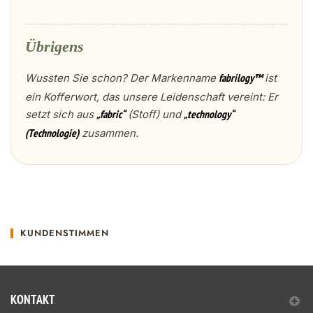
Übrigens
Wussten Sie schon? Der Markenname
ist
fabrilogy™
ein Kofferwort, das unsere Leidenschaft vereint: Er
setzt sich aus
(Stoff) und
„fabric“
„technology“
zusammen.
(Technologie)
KUNDENSTIMMEN
KONTAKT