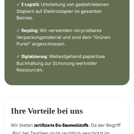
✓
Umstellung von gasbetriebenen
E-Logistik:
Staplern auf Elektrostapler im gesamten
Betrieb.
✓
Wir verwenden recyclebares
Recycling:
Verpackungsmaterial und sind dem "Grünen
Punkt" angeschlossen.
✓
Weitestgehend papierlose
Digitalisierung:
Buchhaltung zur Schonung wertvoller
Ressourcen.
Ihre Vorteile bei uns
Wir bieten
. Da der Begriff
zertifizierte Bio-Baumwollstoffe
„Bio“ bei Textilien nicht rechtlich geschützt ist,