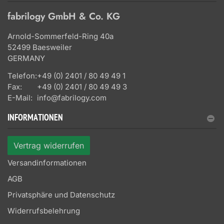
fabrilogy GmbH & Co. KG
Arnold-Sommerfeld-Ring 40a
52499 Baesweiler
GERMANY
Telefon:
+49 (0) 2401 / 80 49 49 1
Fax:
+49 (0) 2401 / 80 49 49 3
E-Mail:
info@fabrilogy.com
INFORMATIONEN
Vertrag widerrufen
Versandinformationen
AGB
Privatsphäre und Datenschutz
Widerrufsbelehrung