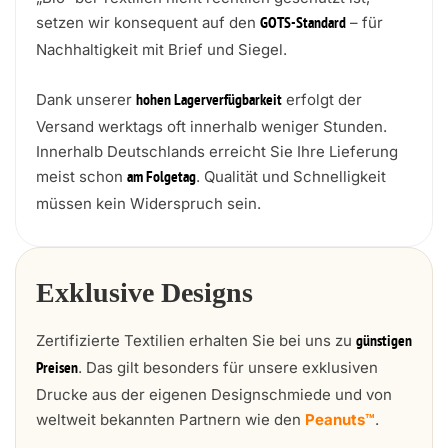
setzen wir konsequent auf den
– für
GOTS-Standard
Nachhaltigkeit mit Brief und Siegel.
Dank unserer
erfolgt der
hohen Lagerverfügbarkeit
Versand werktags oft innerhalb weniger Stunden.
Innerhalb Deutschlands erreicht Sie Ihre Lieferung
meist schon
. Qualität und Schnelligkeit
am Folgetag
müssen kein Widerspruch sein.
Exklusive Designs
Zertifizierte Textilien erhalten Sie bei uns zu
günstigen
. Das gilt besonders für unsere exklusiven
Preisen
Drucke aus der eigenen Designschmiede und von
weltweit bekannten Partnern wie den
Peanuts™
.