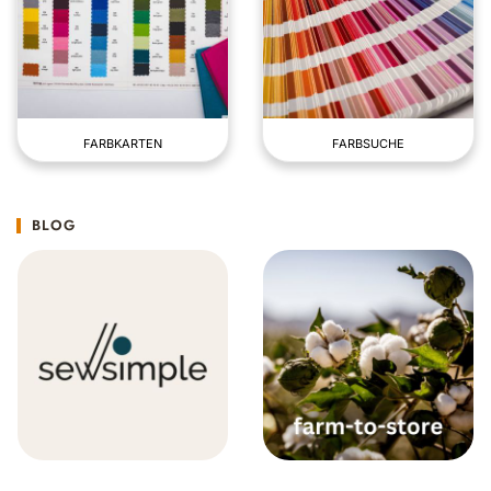
FARBKARTEN
FARBSUCHE
BLOG