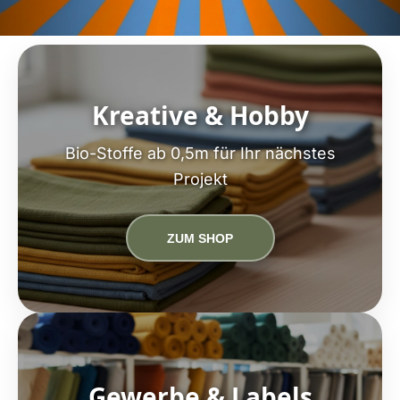
Kreative & Hobby
Bio-Stoffe ab 0,5m für Ihr nächstes
Projekt
ZUM SHOP
Gewerbe & Labels