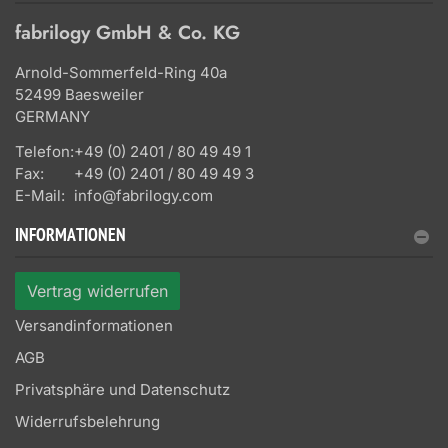
fabrilogy GmbH & Co. KG
Arnold-Sommerfeld-Ring 40a
52499 Baesweiler
GERMANY
Telefon:
+49 (0) 2401 / 80 49 49 1
Fax:
+49 (0) 2401 / 80 49 49 3
E-Mail:
info@fabrilogy.com
INFORMATIONEN
Vertrag widerrufen
Versandinformationen
AGB
Privatsphäre und Datenschutz
Widerrufsbelehrung