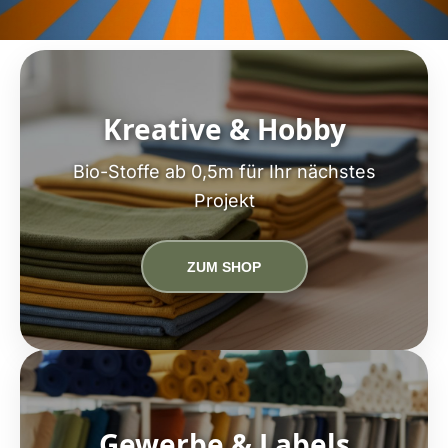
Kreative & Hobby
Bio-Stoffe ab 0,5m für Ihr nächstes
Projekt
ZUM SHOP
Gewerbe & Labels