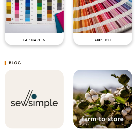
FARBKARTEN
FARBSUCHE
BLOG