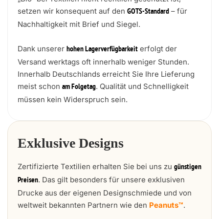
setzen wir konsequent auf den
– für
GOTS-Standard
Nachhaltigkeit mit Brief und Siegel.
Dank unserer
erfolgt der
hohen Lagerverfügbarkeit
Versand werktags oft innerhalb weniger Stunden.
Innerhalb Deutschlands erreicht Sie Ihre Lieferung
meist schon
. Qualität und Schnelligkeit
am Folgetag
müssen kein Widerspruch sein.
Exklusive Designs
Zertifizierte Textilien erhalten Sie bei uns zu
günstigen
. Das gilt besonders für unsere exklusiven
Preisen
Drucke aus der eigenen Designschmiede und von
weltweit bekannten Partnern wie den
Peanuts™
.