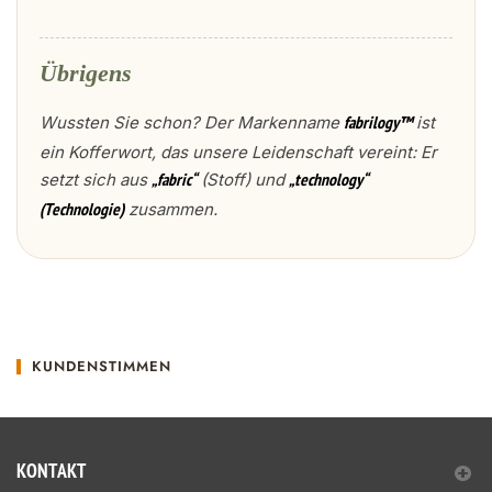
Übrigens
Wussten Sie schon? Der Markenname
ist
fabrilogy™
ein Kofferwort, das unsere Leidenschaft vereint: Er
setzt sich aus
(Stoff) und
„fabric“
„technology“
zusammen.
(Technologie)
KUNDENSTIMMEN
KONTAKT