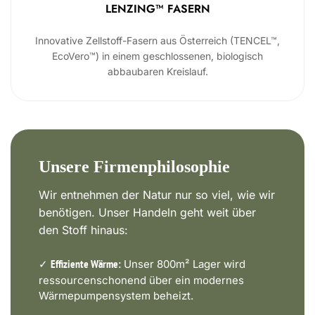
LENZING™ FASERN
Innovative Zellstoff-Fasern aus Österreich (TENCEL™,
EcoVero™) in einem geschlossenen, biologisch
abbaubaren Kreislauf.
Unsere Firmenphilosophie
Wir entnehmen der Natur nur so viel, wie wir
benötigen. Unser Handeln geht weit über
den Stoff hinaus:
✓
Unser 800m² Lager wird
Effiziente Wärme:
ressourcenschonend über ein modernes
Wärmepumpensystem beheizt.