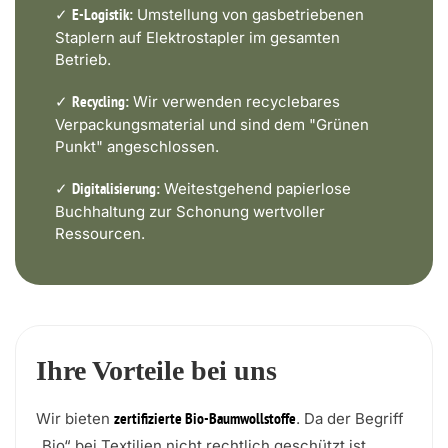
✓
Umstellung von gasbetriebenen
E-Logistik:
Staplern auf Elektrostapler im gesamten
Betrieb.
✓
Wir verwenden recyclebares
Recycling:
Verpackungsmaterial und sind dem "Grünen
Punkt" angeschlossen.
✓
Weitestgehend papierlose
Digitalisierung:
Buchhaltung zur Schonung wertvoller
Ressourcen.
Ihre Vorteile bei uns
Wir bieten
. Da der Begriff
zertifizierte Bio-Baumwollstoffe
„Bio“ bei Textilien nicht rechtlich geschützt ist,