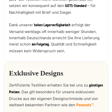
setzen wir konsequent auf den
– für
GOTS-Standard
Nachhaltigkeit mit Brief und Siegel.
Dank unserer
erfolgt der
hohen Lagerverfügbarkeit
Versand werktags oft innerhalb weniger Stunden.
Innerhalb Deutschlands erreicht Sie Ihre Lieferung
meist schon
. Qualität und Schnelligkeit
am Folgetag
müssen kein Widerspruch sein.
Exklusive Designs
Zertifizierte Textilien erhalten Sie bei uns zu
günstigen
. Das gilt besonders für unsere exklusiven
Preisen
Drucke aus der eigenen Designschmiede und von
weltweit bekannten Partnern wie den
Peanuts™
.