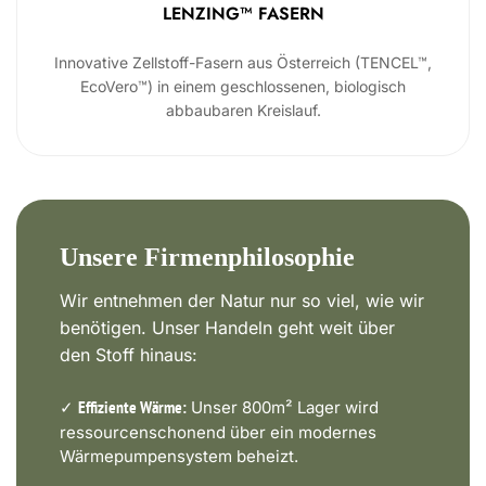
LENZING™ FASERN
Innovative Zellstoff-Fasern aus Österreich (TENCEL™,
EcoVero™) in einem geschlossenen, biologisch
abbaubaren Kreislauf.
Unsere Firmenphilosophie
Wir entnehmen der Natur nur so viel, wie wir
benötigen. Unser Handeln geht weit über
den Stoff hinaus:
✓
Unser 800m² Lager wird
Effiziente Wärme:
ressourcenschonend über ein modernes
Wärmepumpensystem beheizt.