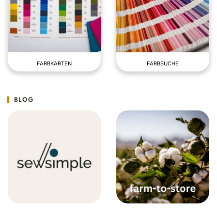
FARBKARTEN
FARBSUCHE
BLOG