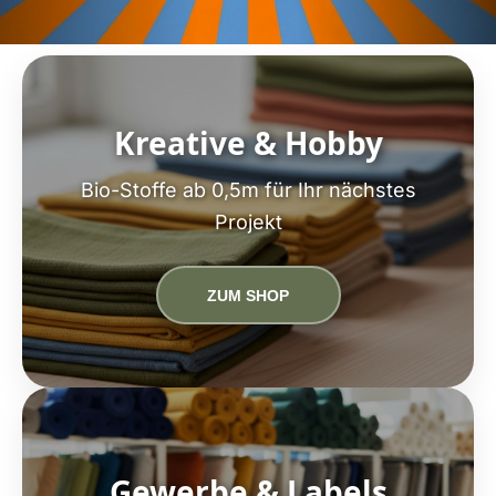
Kreative & Hobby
Bio-Stoffe ab 0,5m für Ihr nächstes
Projekt
ZUM SHOP
Gewerbe & Labels