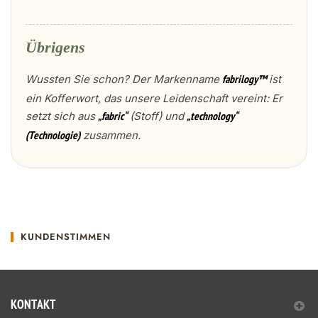
Übrigens
Wussten Sie schon? Der Markenname
ist
fabrilogy™
ein Kofferwort, das unsere Leidenschaft vereint: Er
setzt sich aus
(Stoff) und
„fabric“
„technology“
zusammen.
(Technologie)
KUNDENSTIMMEN
KONTAKT