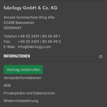
fabrilogy GmbH & Co. KG
Arnold-Sommerfeld-Ring 40a
52499 Baesweiler
GERMANY
Telefon:
+49 (0) 2401 / 80 49 49 1
Fax:
+49 (0) 2401 / 80 49 49 3
E-Mail:
info@fabrilogy.com
INFORMATIONEN
Vertrag widerrufen
Versandinformationen
AGB
Privatsphäre und Datenschutz
Widerrufsbelehrung