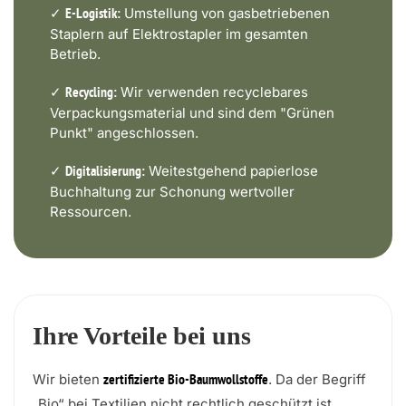
✓
Umstellung von gasbetriebenen
E-Logistik:
Staplern auf Elektrostapler im gesamten
Betrieb.
✓
Wir verwenden recyclebares
Recycling:
Verpackungsmaterial und sind dem "Grünen
Punkt" angeschlossen.
✓
Weitestgehend papierlose
Digitalisierung:
Buchhaltung zur Schonung wertvoller
Ressourcen.
Ihre Vorteile bei uns
Wir bieten
. Da der Begriff
zertifizierte Bio-Baumwollstoffe
„Bio“ bei Textilien nicht rechtlich geschützt ist,