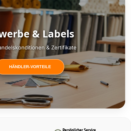
werbe & Labels
ndelskonditionen & Zertifikate
HÄNDLER-VORTEILE
Persönlicher Service