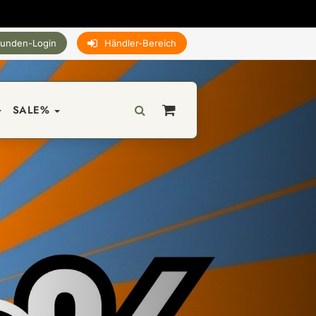
unden-Login
Händler-Bereich
SALE%