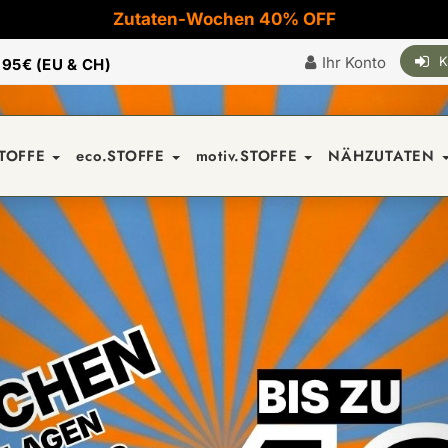
Zutaten-Wochen 40% OFF
Ihr Konto
K
|
95€ (EU & CH)
STOFFE
eco.STOFFE
motiv.STOFFE
NÄHZUTATEN