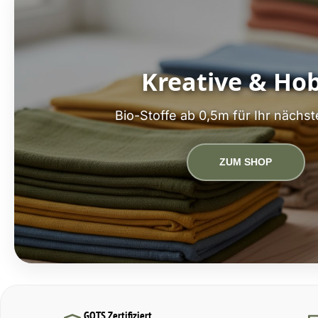
Kreative & Ho
Bio-Stoffe ab 0,5m für Ihr nächst
ZUM SHOP
GOTS Zertifiziert