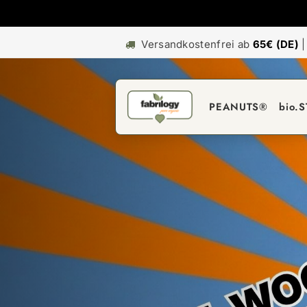
Versandkostenfrei ab
65€ (DE)
PEANUTS®
bio.