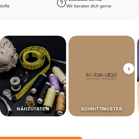
toffe
Wir beraten dich gerne
›
SCHNITTMUSTER
SALE%