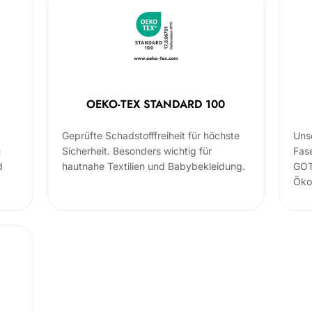
OEKO-TEX STANDARD 100
Geprüfte Schadstofffreiheit für höchste
Uns
m
Sicherheit. Besonders wichtig für
Fas
d
hautnahe Textilien und Babybekleidung.
GOT
Öko