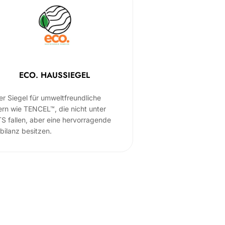
ECO. HAUSSIEGEL
er Siegel für umweltfreundliche
ern wie TENCEL™, die nicht unter
S fallen, aber eine hervorragende
bilanz besitzen.