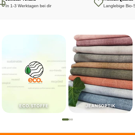
In 1-3 Werktagen bei dir
Langlebige Bio-S
JEANSOPTIK
NÄHZUTATEN