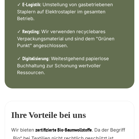
✓
Umstellung von gasbetriebenen
E-Logistik:
Staplern auf Elektrostapler im gesamten
Betrieb.
✓
Wir verwenden recyclebares
Recycling:
Verpackungsmaterial und sind dem "Grünen
Punkt" angeschlossen.
✓
Weitestgehend papierlose
Digitalisierung:
Buchhaltung zur Schonung wertvoller
Ressourcen.
Ihre Vorteile bei uns
Wir bieten
. Da der Begriff
zertifizierte Bio-Baumwollstoffe
„Bio“ bei Textilien nicht rechtlich geschützt ist,