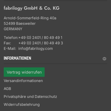
fabrilogy GmbH & Co. KG
Arnold-Sommerfeld-Ring 40a
52499 Baesweiler
GERMANY
Telefon:
+49 (0) 2401 / 80 49 49 1
Fax:
+49 (0) 2401 / 80 49 49 3
E-Mail:
info@fabrilogy.com
INFORMATIONEN
Vertrag widerrufen
Versandinformationen
AGB
Privatsphäre und Datenschutz
Widerrufsbelehrung