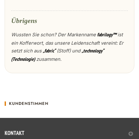
Übrigens
Wussten Sie schon? Der Markenname
ist
fabrilogy™
ein Kofferwort, das unsere Leidenschaft vereint: Er
setzt sich aus
(Stoff) und
„fabric“
„technology“
zusammen.
(Technologie)
KUNDENSTIMMEN
KONTAKT