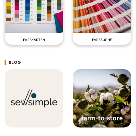
FARBKARTEN
FARBSUCHE
BLOG