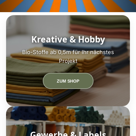
Kreative & Hobby
Bio-Stoffe ab 0,5m für Ihr nächstes
Projekt
ZUM SHOP
Gewerbe & Labels