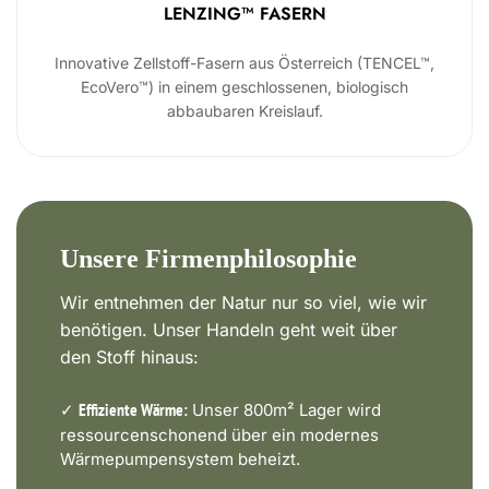
LENZING™ FASERN
Innovative Zellstoff-Fasern aus Österreich (TENCEL™,
EcoVero™) in einem geschlossenen, biologisch
abbaubaren Kreislauf.
Unsere Firmenphilosophie
Wir entnehmen der Natur nur so viel, wie wir
benötigen. Unser Handeln geht weit über
den Stoff hinaus:
✓
Unser 800m² Lager wird
Effiziente Wärme:
ressourcenschonend über ein modernes
Wärmepumpensystem beheizt.