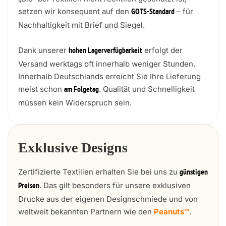
setzen wir konsequent auf den
– für
GOTS-Standard
Nachhaltigkeit mit Brief und Siegel.
Dank unserer
erfolgt der
hohen Lagerverfügbarkeit
Versand werktags oft innerhalb weniger Stunden.
Innerhalb Deutschlands erreicht Sie Ihre Lieferung
meist schon
. Qualität und Schnelligkeit
am Folgetag
müssen kein Widerspruch sein.
Exklusive Designs
Zertifizierte Textilien erhalten Sie bei uns zu
günstigen
. Das gilt besonders für unsere exklusiven
Preisen
Drucke aus der eigenen Designschmiede und von
weltweit bekannten Partnern wie den
Peanuts™
.