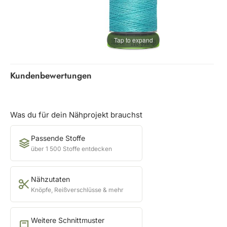
Tap to expand
Kundenbewertungen
Was du für dein Nähprojekt brauchst
Passende Stoffe
über 1 500 Stoffe entdecken
Nähzutaten
Knöpfe, Reißverschlüsse & mehr
Weitere Schnittmuster