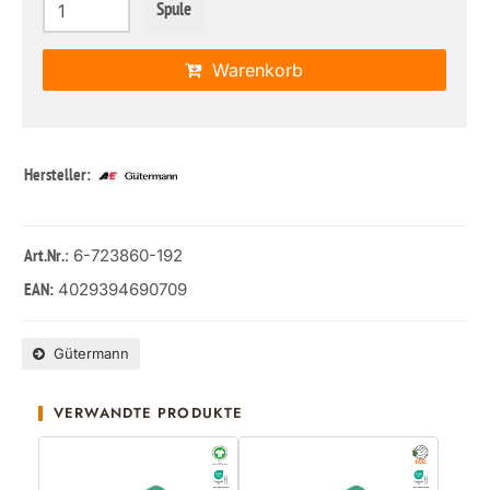
Spule
Warenkorb
Hersteller:
: 6-723860-192
Art.Nr.
4029394690709
EAN:
Gütermann
VERWANDTE PRODUKTE