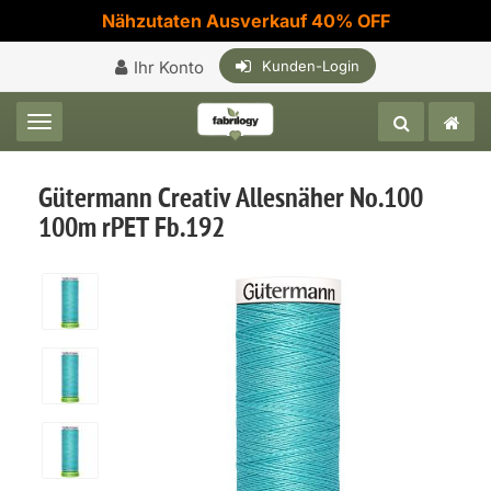
Nähzutaten Ausverkauf 40% OFF
Ihr Konto
Kunden-Login
Toggle navigation
Gütermann Creativ Allesnäher No.100
100m rPET Fb.192