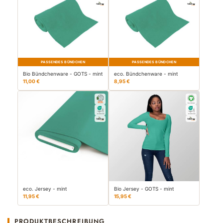
PASSENDES BÜNDCHEN
PASSENDES BÜNDCHEN
Bio Bündchenware - GOTS - mint
eco. Bündchenware - mint
11,00 €
8,95 €
eco. Jersey - mint
Bio Jersey - GOTS - mint
11,95 €
15,95 €
PRODUKTBESCHREIBUNG