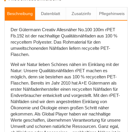
Beschreibung
Datenblatt
Zusatzinfo
Pflegehinweis
Der Gütermann Creativ Allesnäher No.100 100m rPET
Fb.192 ist der nachhaltige Qualitätsnähfaden aus 100 %
recyceltem Polyester. Das Rohmaterial für den
umweltschonenden Nähfaden liefern recycelte PET-
Flaschen.
Weil wir Natur lieben Schönes nähen im Einklang mit der
Natur: Unsere Qualitätsnähfäden rPET machen es
möglich, denn sie bestehen aus 100 % recycelten PET-
Flaschen. Bereits im Jahr 2010 hat A+E Gütermann als
erster Nähfadenhersteller einen recycelten Nähfaden für
Endverbraucher entwickelt und vorgestellt. Mit den rPET-
Nähfäden sind wir dem angestrebten Einklang von
Ökonomie und Ökologie einen großen Schritt näher
gekommen. Als Global Player haben wir nachhaltige
Werte geschaffen, übernehmen Verantwortung für unsere
Umwelt und schonen natürliche Ressourcen. Ganz egal,