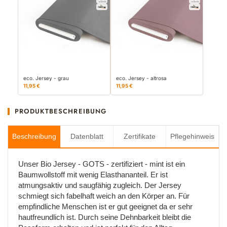
eco. Jersey - grau
eco. Jersey - altrosa
11,95 €
11,95 €
PRODUKTBESCHREIBUNG
Beschreibung
Datenblatt
Zertifikate
Pflegehinweis
Unser Bio Jersey - GOTS - zertifiziert - mint ist ein
Baumwollstoff mit wenig Elasthananteil. Er ist
atmungsaktiv und saugfähig zugleich. Der Jersey
schmiegt sich fabelhaft weich an den Körper an. Für
empfindliche Menschen ist er gut geeignet da er sehr
hautfreundlich ist. Durch seine Dehnbarkeit bleibt die