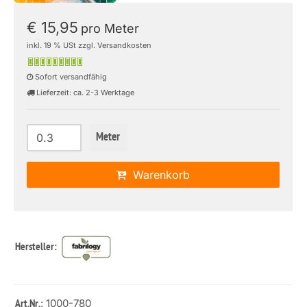
€ 15,95
pro Meter
inkl. 19 % USt zzgl. Versandkosten
Sofort versandfähig
Lieferzeit: ca. 2-3 Werktage
Meter
Warenkorb
Hersteller:
: 1000-780
Art.Nr.