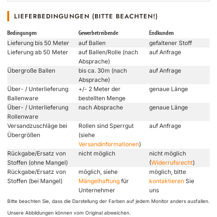
LIEFERBEDINGUNGEN (BITTE BEACHTEN!)
Bedingungen
Gewerbetreibende
Endkunden
Lieferung bis 50 Meter
auf Ballen
gefaltener Stoff
Lieferung ab 50 Meter
auf Ballen/Rolle (nach
auf Anfrage
Absprache)
Übergroße Ballen
bis ca. 30m (nach
auf Anfrage
Absprache)
Über- / Unterlieferung
+/- 2 Meter der
genaue Länge
Ballenware
bestellten Menge
Über- / Unterlieferung
nach Absprache
genaue Länge
Rollenware
Versandzuschläge bei
Rollen sind Sperrgut
auf Anfrage
Übergrößen
(siehe
Versandinformationen
)
Rückgabe/Ersatz von
nicht möglich
nicht möglich
Stoffen (ohne Mangel)
(
Widerrufsrecht
)
Rückgabe/Ersatz von
möglich, siehe
möglich, bitte
Stoffen (bei Mangel)
Mängelhaftung
für
kontaktieren
Sie
Unternehmer
uns
Bitte beachten Sie, dass die Darstellung der Farben auf jedem Monitor anders ausfallen.
Unsere Abbildungen können vom Original abweichen.