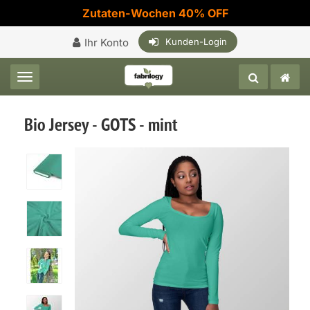
Zutaten-Wochen 40% OFF
Ihr Konto
Kunden-Login
Toggle navigation
Bio Jersey - GOTS - mint