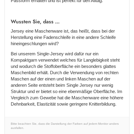
Passform erhalten und ist perfekt für den Alltag.
Wussten Sie, dass ...
Jersey eine Maschenware ist, das heißt, dass bei der
Herstellung eine Fadenschleife in eine andere Schleife
hineingeschlungen wird?
Bei unserem Single-Jersey wird dafür nur ein
Kompaktgarn verwendet welches für Langlebigkeit steht
und wodurch die Stoffoberfläche ein besonders glattes
Maschenbild erhält. Durch die Verwendung von rechten
Maschen auf der einen und linken Maschen auf der
anderen Seite entsteht beim Single Jersey nur wenig
Struktur und er bietet so eine ebenmäßige Oberfläche. Im
Vergleich zum Gewebe hat die Maschenware eine höhere
Dehnbarkeit, Elastizität sowie geringere Knitterbildung.
Bitte beachten Sie, dass die Darstellung der Farben auf jedem Monitor anders
ausfallen.