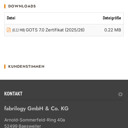
DOWNLOADS
Datei
Dateigröße
GOTS 7.0 Zertifikat (2025/26)
0.22 MB
(0.22 MB)
KUNDENSTIMMEN
KONTAKT
fabrilogy GmbH & Co. KG
Arnold-Sommerfeld-Ring 40a
52499 Baesweiler