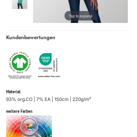
Tap to expand
Kundenbewertungen
Material
93% org.CO | 7% EA | 150cm | 220g/m²
weitere Farben