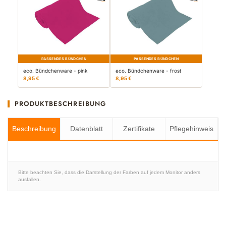
PASSENDES BÜNDCHEN
PASSENDES BÜNDCHEN
eco. Bündchenware - pink
eco. Bündchenware - frost
8,95 €
8,95 €
PRODUKTBESCHREIBUNG
Beschreibung
Datenblatt
Zertifikate
Pflegehinweis
Bitte beachten Sie, dass die Darstellung der Farben auf jedem Monitor anders
ausfallen.