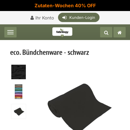
Zutaten-Wochen 40% OFF
Ihr Konto
Kunden-Login
Toggle navigation
eco. Bündchenware - schwarz