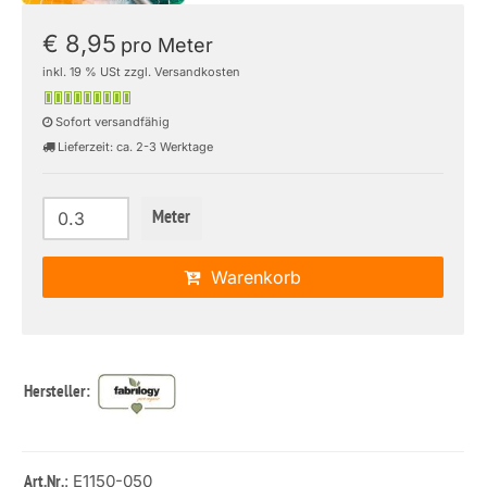
€ 8,95
pro Meter
inkl. 19 % USt zzgl. Versandkosten
Sofort versandfähig
Lieferzeit: ca. 2-3 Werktage
Meter
Warenkorb
Hersteller:
: E1150-050
Art.Nr.