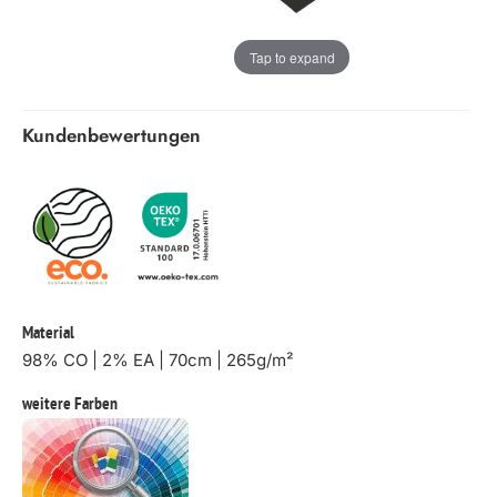
Tap to expand
Kundenbewertungen
Material
98% CO | 2% EA | 70cm | 265g/m²
weitere Farben