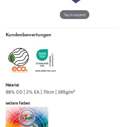
Tap to expand
Kundenbewertungen
Material
98% CO | 2% EA | 70cm | 265g/m²
weitere Farben