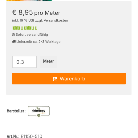
€ 8,95
pro Meter
inkl. 19 % USt zzgl. Versandkosten
Sofort versandfähig
Lieferzeit: ca. 2-3 Werktage
Meter
Warenkorb
Hersteller:
: E1150-510
Art.Nr.