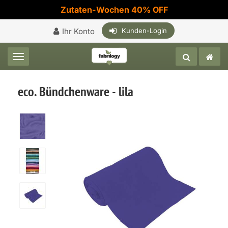
Zutaten-Wochen 40% OFF
Ihr Konto
Kunden-Login
Toggle navigation
eco. Bündchenware - lila