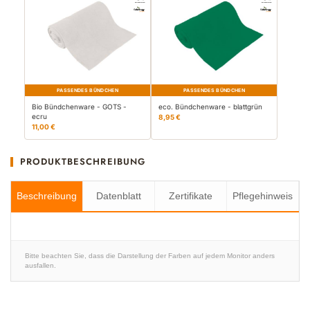
PASSENDES BÜNDCHEN
PASSENDES BÜNDCHEN
Bio Bündchenware - GOTS -
eco. Bündchenware - blattgrün
ecru
8,95 €
11,00 €
PRODUKTBESCHREIBUNG
Beschreibung
Datenblatt
Zertifikate
Pflegehinweis
Bitte beachten Sie, dass die Darstellung der Farben auf jedem Monitor anders
ausfallen.