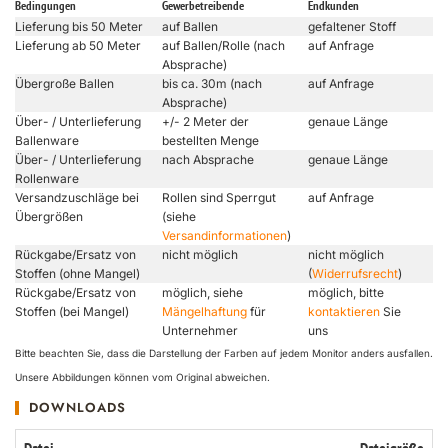
Bedingungen
Gewerbetreibende
Endkunden
Lieferung bis 50 Meter
auf Ballen
gefaltener Stoff
Lieferung ab 50 Meter
auf Ballen/Rolle (nach
auf Anfrage
Absprache)
Übergroße Ballen
bis ca. 30m (nach
auf Anfrage
Absprache)
Über- / Unterlieferung
+/- 2 Meter der
genaue Länge
Ballenware
bestellten Menge
Über- / Unterlieferung
nach Absprache
genaue Länge
Rollenware
Versandzuschläge bei
Rollen sind Sperrgut
auf Anfrage
Übergrößen
(siehe
Versandinformationen
)
Rückgabe/Ersatz von
nicht möglich
nicht möglich
Stoffen (ohne Mangel)
(
Widerrufsrecht
)
Rückgabe/Ersatz von
möglich, siehe
möglich, bitte
Stoffen (bei Mangel)
Mängelhaftung
für
kontaktieren
Sie
Unternehmer
uns
Bitte beachten Sie, dass die Darstellung der Farben auf jedem Monitor anders ausfallen.
Unsere Abbildungen können vom Original abweichen.
DOWNLOADS