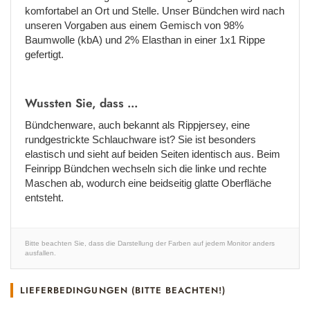
komfortabel an Ort und Stelle. Unser Bündchen wird nach
unseren Vorgaben aus einem Gemisch von 98%
Baumwolle (kbA) und 2% Elasthan in einer 1x1 Rippe
gefertigt.
Wussten Sie, dass ...
Bündchenware, auch bekannt als Rippjersey, eine
rundgestrickte Schlauchware ist? Sie ist besonders
elastisch und sieht auf beiden Seiten identisch aus. Beim
Feinripp Bündchen wechseln sich die linke und rechte
Maschen ab, wodurch eine beidseitig glatte Oberfläche
entsteht.
Bitte beachten Sie, dass die Darstellung der Farben auf jedem Monitor anders
ausfallen.
LIEFERBEDINGUNGEN (BITTE BEACHTEN!)