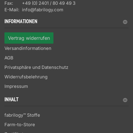
Fax:
+49 (0) 2401 / 80 49 49 3
E-Mail:
info@fabrilogy.com
INFORMATIONEN
Vertrag widerrufen
Versandinformationen
AGB
Privatsphäre und Datenschutz
Widerrufsbelehrung
Impressum
INHALT
fabrilogy™ Stoffe
Farm-to-Store