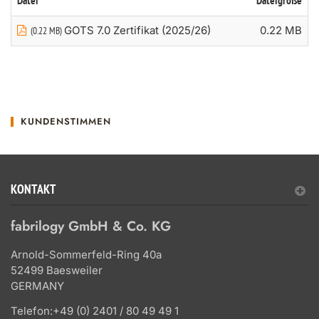
Datei
Dateigröße
GOTS 7.0 Zertifikat (2025/26)
0.22 MB
(0.22 MB)
KUNDENSTIMMEN
KONTAKT
fabrilogy GmbH & Co. KG
Arnold-Sommerfeld-Ring 40a
52499 Baesweiler
GERMANY
Telefon:
+49 (0) 2401 / 80 49 49 1