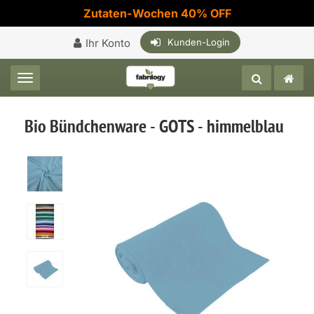
Zutaten-Wochen 40% OFF
Ihr Konto
Kunden-Login
Toggle navigation
Bio Bündchenware - GOTS - himmelblau