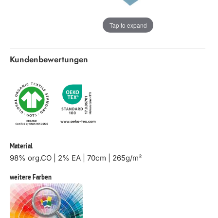
Tap to expand
Kundenbewertungen
Material
98% org.CO | 2% EA | 70cm | 265g/m²
weitere Farben