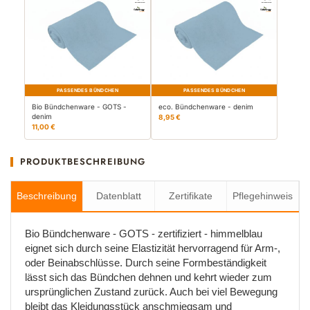
PASSENDES BÜNDCHEN
PASSENDES BÜNDCHEN
Bio Bündchenware - GOTS -
eco. Bündchenware - denim
denim
8,95 €
11,00 €
PRODUKTBESCHREIBUNG
Beschreibung
Datenblatt
Zertifikate
Pflegehinweis
Bio Bündchenware - GOTS - zertifiziert - himmelblau
eignet sich durch seine Elastizität hervorragend für Arm-,
oder Beinabschlüsse. Durch seine Formbeständigkeit
lässt sich das Bündchen dehnen und kehrt wieder zum
ursprünglichen Zustand zurück. Auch bei viel Bewegung
bleibt das Kleidungsstück anschmiegsam und