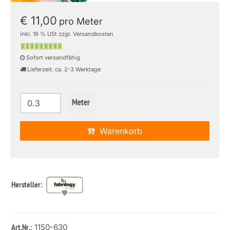
€ 11,00
pro Meter
inkl. 19 % USt zzgl. Versandkosten
Sofort versandfähig
Lieferzeit: ca. 2-3 Werktage
Meter
Warenkorb
Hersteller:
: 1150-630
Art.Nr.