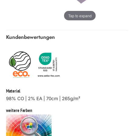
Tap to expand
Kundenbewertungen
Material
98% CO | 2% EA | 70cm | 265g/m²
weitere Farben