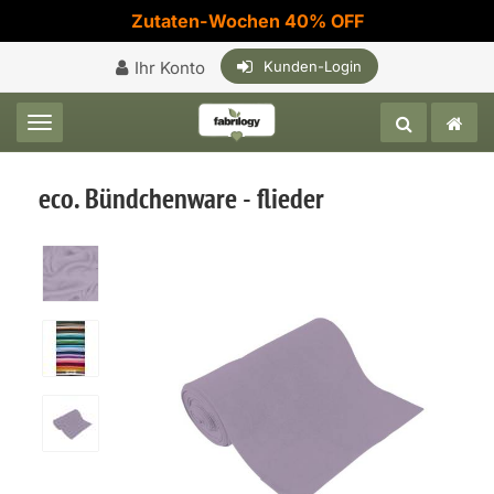
Zutaten-Wochen 40% OFF
Ihr Konto
Kunden-Login
Toggle navigation
eco. Bündchenware - flieder