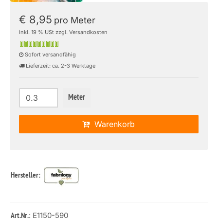
€ 8,95
pro Meter
inkl. 19 % USt zzgl. Versandkosten
Sofort versandfähig
Lieferzeit: ca. 2-3 Werktage
Meter
Warenkorb
Hersteller:
: E1150-590
Art.Nr.