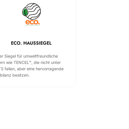
ECO. HAUSSIEGEL
er Siegel für umweltfreundliche
ern wie TENCEL™, die nicht unter
S fallen, aber eine hervorragende
bilanz besitzen.