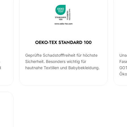
OEKO-TEX STANDARD 100
Geprüfte Schadstofffreiheit für höchste
Uns
m
Sicherheit. Besonders wichtig für
Fas
d
hautnahe Textilien und Babybekleidung.
GOT
Öko