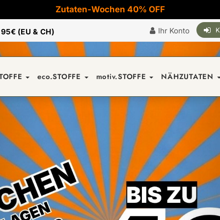
Zutaten-Wochen 40% OFF
Ihr Konto
K
|
95€ (EU & CH)
STOFFE
eco.STOFFE
motiv.STOFFE
NÄHZUTATEN