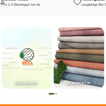
In 1-3 Werktagen bei dir
Langlebige Bio-S
JEANSOPTIK
NÄHZUTATEN