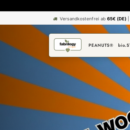
Versandkostenfrei ab
65€ (DE)
PEANUTS®
bio.