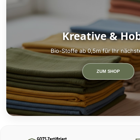
Kreative & Ho
Bio-Stoffe ab 0,5m für Ihr nächst
ZUM SHOP
GOTS Zertifiziert