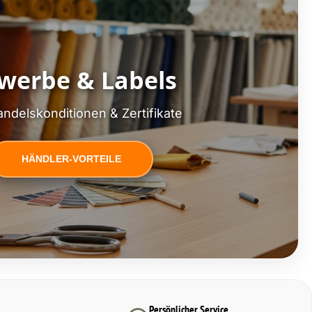
werbe & Labels
ndelskonditionen & Zertifikate
HÄNDLER-VORTEILE
Persönlicher Service