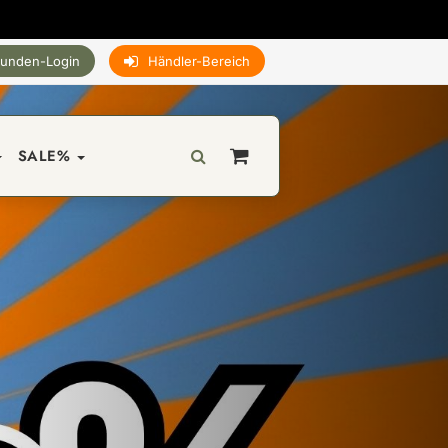
unden-Login
Händler-Bereich
SALE%