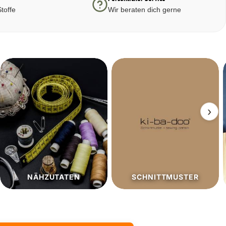
toffe
Wir beraten dich gerne
›
SCHNITTMUSTER
SALE%