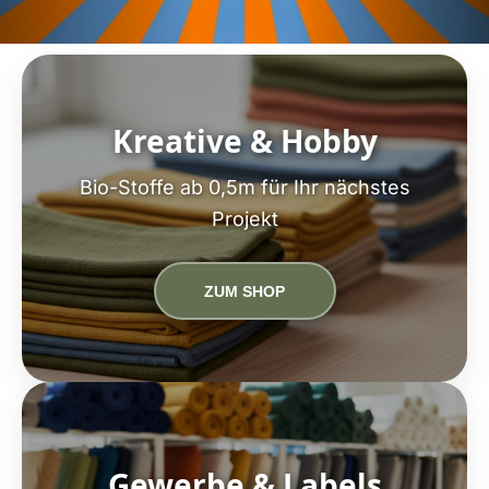
Kreative & Hobby
Bio-Stoffe ab 0,5m für Ihr nächstes
Projekt
ZUM SHOP
Gewerbe & Labels