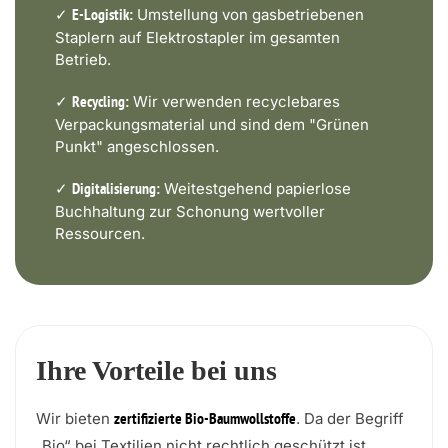
✓
Umstellung von gasbetriebenen
E-Logistik:
Staplern auf Elektrostapler im gesamten
Betrieb.
✓
Wir verwenden recyclebares
Recycling:
Verpackungsmaterial und sind dem "Grünen
Punkt" angeschlossen.
✓
Weitestgehend papierlose
Digitalisierung:
Buchhaltung zur Schonung wertvoller
Ressourcen.
Ihre Vorteile bei uns
Wir bieten
. Da der Begriff
zertifizierte Bio-Baumwollstoffe
„Bio“ bei Textilien nicht rechtlich geschützt ist,