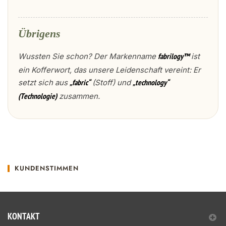
Übrigens
Wussten Sie schon? Der Markenname
ist
fabrilogy™
ein Kofferwort, das unsere Leidenschaft vereint: Er
setzt sich aus
(Stoff) und
„fabric“
„technology“
zusammen.
(Technologie)
KUNDENSTIMMEN
KONTAKT