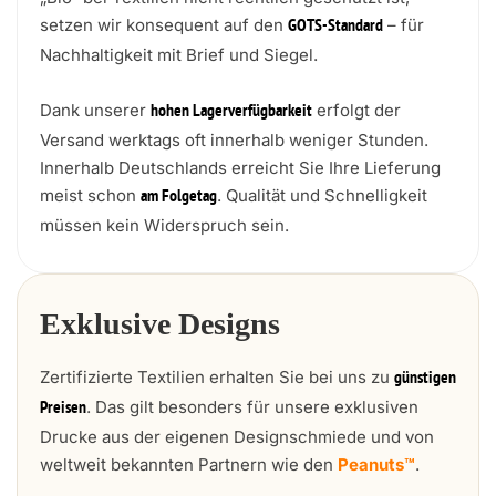
setzen wir konsequent auf den
– für
GOTS-Standard
Nachhaltigkeit mit Brief und Siegel.
Dank unserer
erfolgt der
hohen Lagerverfügbarkeit
Versand werktags oft innerhalb weniger Stunden.
Innerhalb Deutschlands erreicht Sie Ihre Lieferung
meist schon
. Qualität und Schnelligkeit
am Folgetag
müssen kein Widerspruch sein.
Exklusive Designs
Zertifizierte Textilien erhalten Sie bei uns zu
günstigen
. Das gilt besonders für unsere exklusiven
Preisen
Drucke aus der eigenen Designschmiede und von
weltweit bekannten Partnern wie den
Peanuts™
.