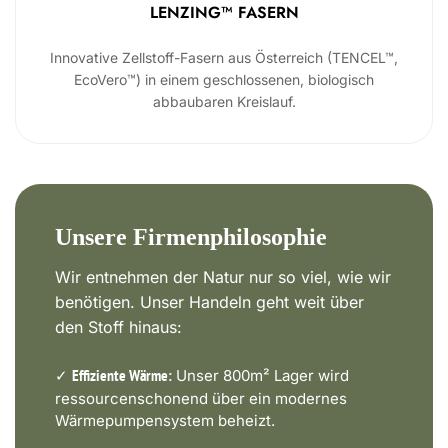
LENZING™ FASERN
Innovative Zellstoff-Fasern aus Österreich (TENCEL™,
EcoVero™) in einem geschlossenen, biologisch
abbaubaren Kreislauf.
Unsere Firmenphilosophie
Wir entnehmen der Natur nur so viel, wie wir
benötigen. Unser Handeln geht weit über
den Stoff hinaus:
✓
Unser 800m² Lager wird
Effiziente Wärme:
ressourcenschonend über ein modernes
Wärmepumpensystem beheizt.