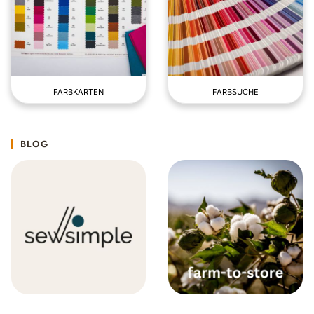
FARBKARTEN
FARBSUCHE
BLOG