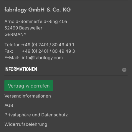
fabrilogy GmbH & Co. KG
Arnold-Sommerfeld-Ring 40a
52499 Baesweiler
GERMANY
Telefon:
+49 (0) 2401 / 80 49 49 1
Fax:
+49 (0) 2401 / 80 49 49 3
E-Mail:
info@fabrilogy.com
INFORMATIONEN
Vertrag widerrufen
Versandinformationen
AGB
Privatsphäre und Datenschutz
Widerrufsbelehrung