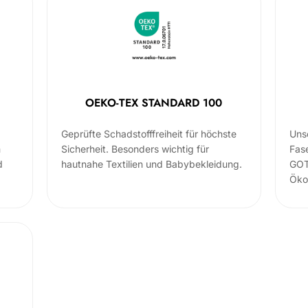
OEKO-TEX STANDARD 100
Geprüfte Schadstofffreiheit für höchste
Uns
m
Sicherheit. Besonders wichtig für
Fas
d
hautnahe Textilien und Babybekleidung.
GOT
Öko