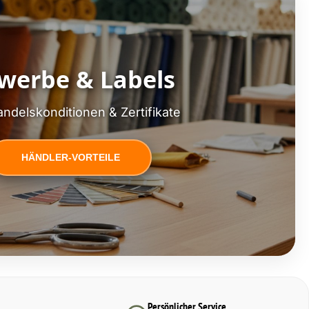
werbe & Labels
ndelskonditionen & Zertifikate
HÄNDLER-VORTEILE
Persönlicher Service