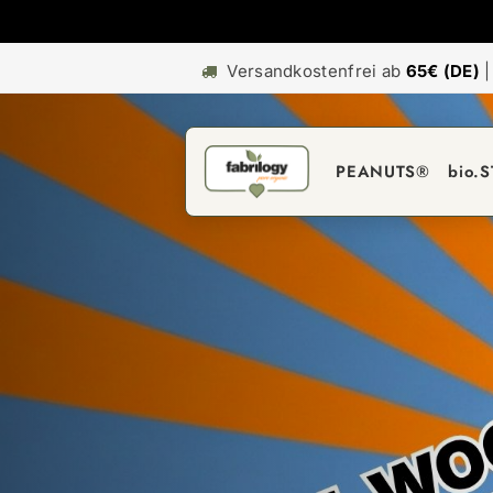
Versandkostenfrei ab
65€ (DE)
PEANUTS®
bio.