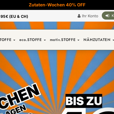
Zutaten-Wochen 40% OFF
Ihr Konto
K
|
95€ (EU & CH)
STOFFE
eco.STOFFE
motiv.STOFFE
NÄHZUTATEN