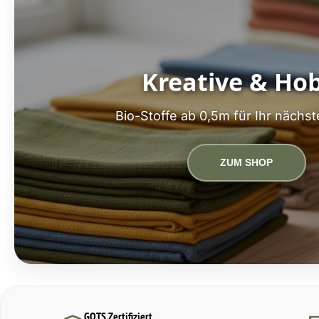
Kreative & Ho
Bio-Stoffe ab 0,5m für Ihr nächst
ZUM SHOP
GOTS Zertifiziert