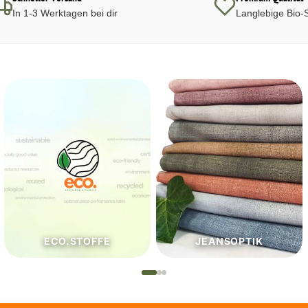
In 1-3 Werktagen bei dir
Langlebige Bio-S
JEANSOPTIK
NÄHZUTATEN