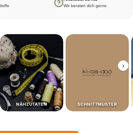
toffe
Wir beraten dich gerne
›
SCHNITTMUSTER
SALE%