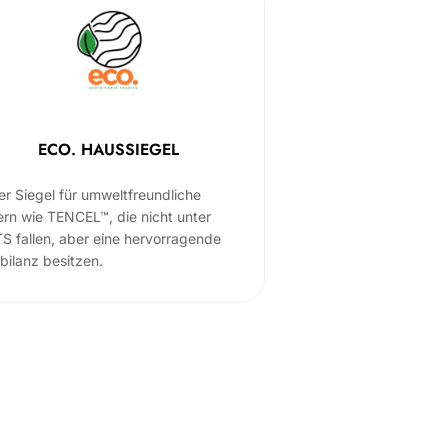
ECO. HAUSSIEGEL
er Siegel für umweltfreundliche
ern wie TENCEL™, die nicht unter
S fallen, aber eine hervorragende
bilanz besitzen.