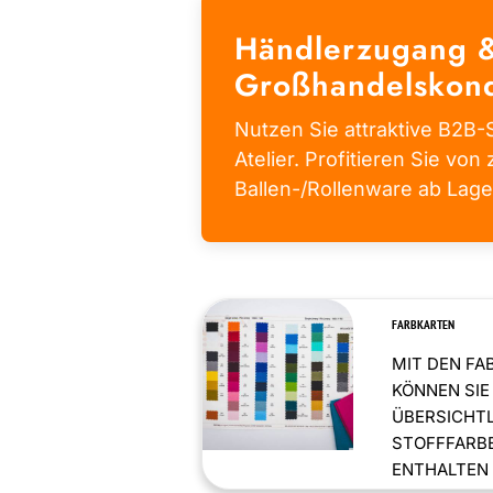
Händlerzugang 
Großhandelskond
Nutzen Sie attraktive B2B-S
Atelier. Profitieren Sie von 
Ballen-/Rollenware ab Lage
FARBKARTEN
MIT DEN FA
KÖNNEN SIE
ÜBERSICHT
STOFFFARBE
ENTHALTEN .