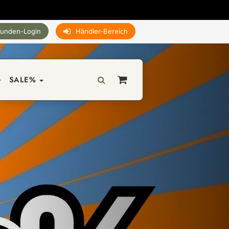
unden-Login
Händler-Bereich
SALE%