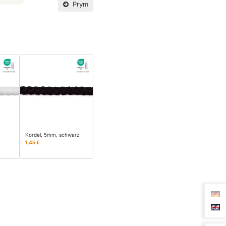
Prym
Kordel, 5mm, schwarz
1,45 €