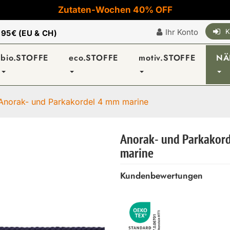
Zutaten-Wochen 40% OFF
Ihr Konto
K
|
95€ (EU & CH)
bio.STOFFE
eco.STOFFE
motiv.STOFFE
NÄ
Anorak- und Parkakordel 4 mm marine
Anorak- und Parkakor
marine
Kundenbewertungen