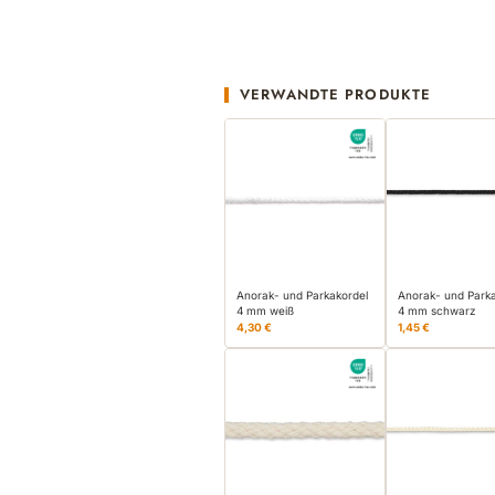
VERWANDTE PRODUKTE
Anorak- und Parkakordel
Anorak- und Park
4 mm weiß
4 mm schwarz
4,30 €
1,45 €