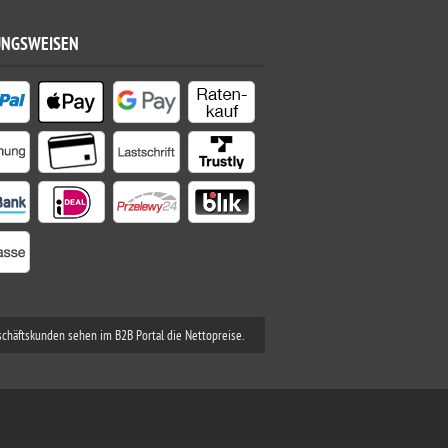
UNGSWEISEN
schäftskunden sehen im B2B Portal die Nettopreise.