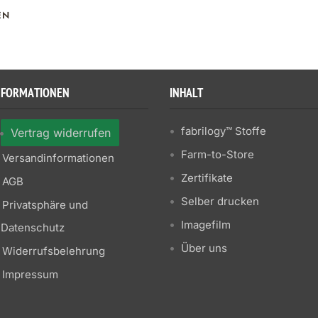
EN
NFORMATIONEN
INHALT
fabrilogy™ Stoffe
Vertrag widerrufen
Farm-to-Store
Versandinformationen
Zertifikate
AGB
Selber drucken
Privatsphäre und
Imagefilm
Datenschutz
Über uns
Widerrufsbelehrung
Impressum