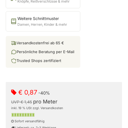
Knöpfe, Reißverschlüsse & mehr
Weitere Schnittmuster
Damen, Herren, Kinder & mehr
Versandkostenfrei ab 65 €
Persönliche Beratung per E-Mail
Trusted Shops zertifiziert
€ 0,87
-40%
pro Meter
UVP € 1,45
inkl. 19 % USt zzgl. Versandkosten
Sofort versandfähig
Lieferzeit: ca. 2-3 Werktage