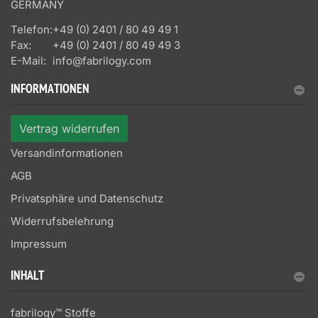
GERMANY
Telefon:
+49 (0) 2401 / 80 49 49 1
Fax:
+49 (0) 2401 / 80 49 49 3
E-Mail:
info@fabrilogy.com
INFORMATIONEN
Vertrag widerrufen
Versandinformationen
AGB
Privatsphäre und Datenschutz
Widerrufsbelehrung
Impressum
INHALT
fabrilogy™ Stoffe