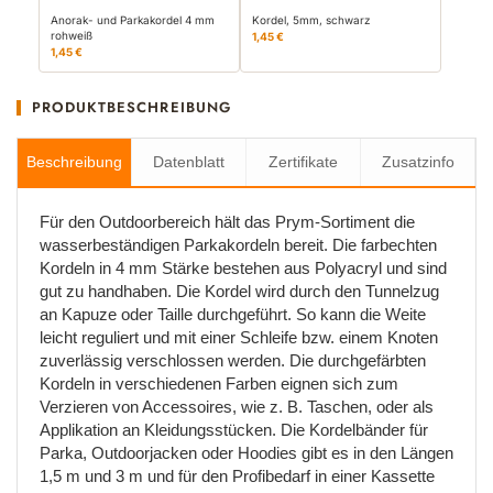
Anorak- und Parkakordel 4 mm
Kordel, 5mm, schwarz
rohweiß
1,45 €
1,45 €
PRODUKTBESCHREIBUNG
Beschreibung
Datenblatt
Zertifikate
Zusatzinfo
Für den Outdoorbereich hält das Prym-Sortiment die
wasserbeständigen Parkakordeln bereit. Die farbechten
Kordeln in 4 mm Stärke bestehen aus Polyacryl und sind
gut zu handhaben. Die Kordel wird durch den Tunnelzug
an Kapuze oder Taille durchgeführt. So kann die Weite
leicht reguliert und mit einer Schleife bzw. einem Knoten
zuverlässig verschlossen werden. Die durchgefärbten
Kordeln in verschiedenen Farben eignen sich zum
Verzieren von Accessoires, wie z. B. Taschen, oder als
Applikation an Kleidungsstücken. Die Kordelbänder für
Parka, Outdoorjacken oder Hoodies gibt es in den Längen
1,5 m und 3 m und für den Profibedarf in einer Kassette