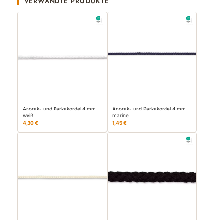
VERWANDTE PRODUKTE
Anorak- und Parkakordel 4 mm
Anorak- und Parkakordel 4 mm
weiß
marine
4,30 €
1,45 €