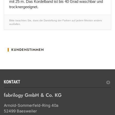
mit 25 m. Das Kordelband ist bis 40 Grad waschbar und
trocknergeeignet.
Bitte beachten Sie, dass die Darstellung der Farben auf jedem Monitor anders
ausfallen.
KUNDENSTIMMEN
KONTAKT
fabrilogy GmbH & Co. KG
Arnold-Sommerfeld-Ring 40a
52499 Baesweiler