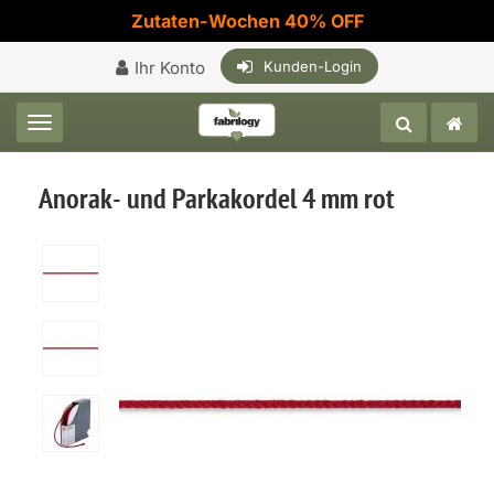
Zutaten-Wochen 40% OFF
Ihr Konto
Kunden-Login
Toggle navigation
Anorak- und Parkakordel 4 mm rot