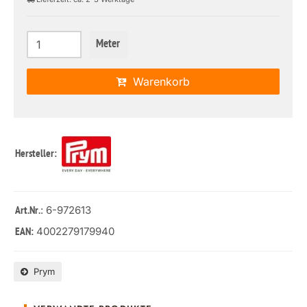
Meter
Warenkorb
Hersteller:
: 6-972613
Art.Nr.
4002279179940
EAN:
Prym