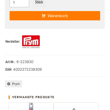
Stück
Warenkorb
Hersteller:
: 6-223830
Art.Nr.
4002272238309
EAN:
Prym
VERWANDTE PRODUKTE