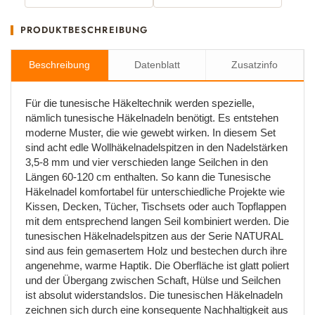
PRODUKTBESCHREIBUNG
Beschreibung
Datenblatt
Zusatzinfo
Für die tunesische Häkeltechnik werden spezielle,
nämlich tunesische Häkelnadeln benötigt. Es entstehen
moderne Muster, die wie gewebt wirken. In diesem Set
sind acht edle Wollhäkelnadelspitzen in den Nadelstärken
3,5-8 mm und vier verschieden lange Seilchen in den
Längen 60-120 cm enthalten. So kann die Tunesische
Häkelnadel komfortabel für unterschiedliche Projekte wie
Kissen, Decken, Tücher, Tischsets oder auch Topflappen
mit dem entsprechend langen Seil kombiniert werden. Die
tunesischen Häkelnadelspitzen aus der Serie NATURAL
sind aus fein gemasertem Holz und bestechen durch ihre
angenehme, warme Haptik. Die Oberfläche ist glatt poliert
und der Übergang zwischen Schaft, Hülse und Seilchen
ist absolut widerstandslos. Die tunesischen Häkelnadeln
zeichnen sich durch eine konsequente Nachhaltigkeit aus