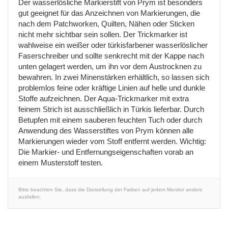
Der wasserlösliche Markierstift von Prym ist besonders
gut geeignet für das Anzeichnen von Markierungen, die
nach dem Patchworken, Quilten, Nähen oder Sticken
nicht mehr sichtbar sein sollen. Der Trickmarker ist
wahlweise ein weißer oder türkisfarbener wasserlöslicher
Faserschreiber und sollte senkrecht mit der Kappe nach
unten gelagert werden, um ihn vor dem Austrocknen zu
bewahren. In zwei Minenstärken erhältlich, so lassen sich
problemlos feine oder kräftige Linien auf helle und dunkle
Stoffe aufzeichnen. Der Aqua-Trickmarker mit extra
feinem Strich ist ausschließlich in Türkis lieferbar. Durch
Betupfen mit einem sauberen feuchten Tuch oder durch
Anwendung des Wasserstiftes von Prym können alle
Markierungen wieder vom Stoff entfernt werden. Wichtig:
Die Markier- und Entfernungseigenschaften vorab an
einem Musterstoff testen.
Bitte beachten Sie, dass die Darstellung der Farben auf jedem Monitor anders
ausfallen.