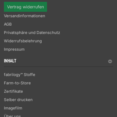
Vertrag widerrufen
Versandinformationen
AGB
Privatsphäre und Datenschutz
Widerrufsbelehrung
Impressum
INHALT
fabrilogy™ Stoffe
Farm-to-Store
Zertifikate
Selber drucken
Imagefilm
Über uns