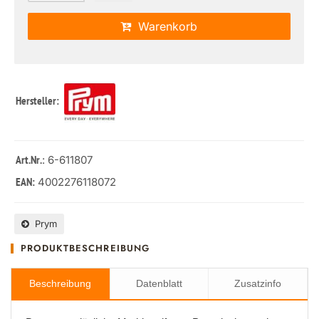
Warenkorb
Hersteller:
: 6-611807
Art.Nr.
4002276118072
EAN:
Prym
PRODUKTBESCHREIBUNG
Beschreibung
Datenblatt
Zusatzinfo