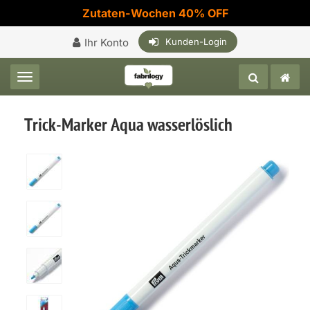
Zutaten-Wochen 40% OFF
Ihr Konto
Kunden-Login
Toggle navigation
Trick-Marker Aqua wasserlöslich