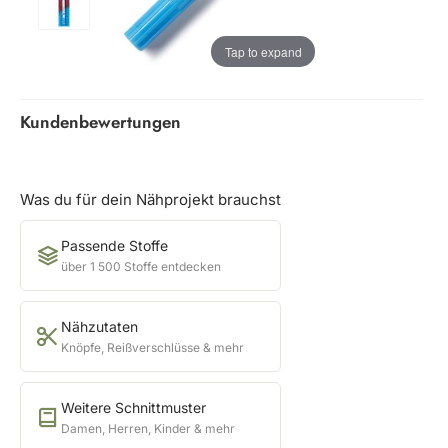
Tap to expand
Kundenbewertungen
Was du für dein Nähprojekt brauchst
Passende Stoffe
über 1 500 Stoffe entdecken
Nähzutaten
Knöpfe, Reißverschlüsse & mehr
Weitere Schnittmuster
Damen, Herren, Kinder & mehr