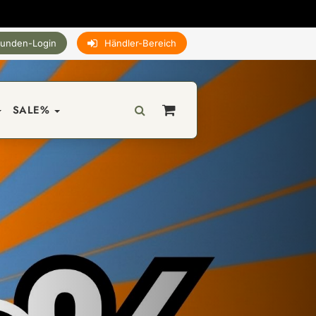
unden-Login
Händler-Bereich
SALE%