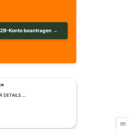
B2B-Konto beantragen →
CHE
 DETAILS ...