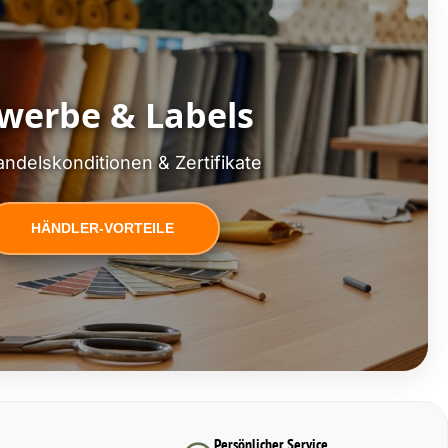
werbe & Labels
ndelskonditionen & Zertifikate
HÄNDLER-VORTEILE
Persönlicher Service