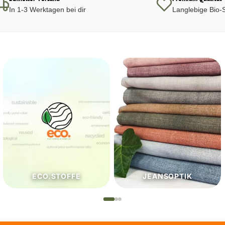
In 1-3 Werktagen bei dir
Langlebige Bio-S
JEANSOPTIK
NÄHZUTATEN