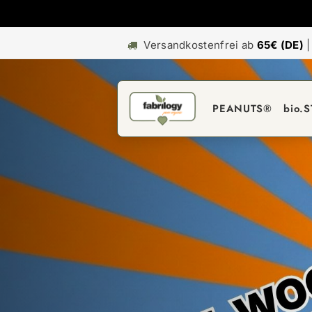
Versandkostenfrei ab
65€ (DE)
PEANUTS®
bio.