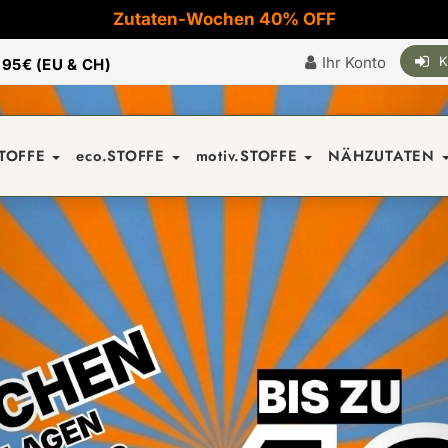
Zutaten-Wochen 40% OFF
Ihr Konto
K
|
95€ (EU & CH)
STOFFE
eco.STOFFE
motiv.STOFFE
NÄHZUTATEN