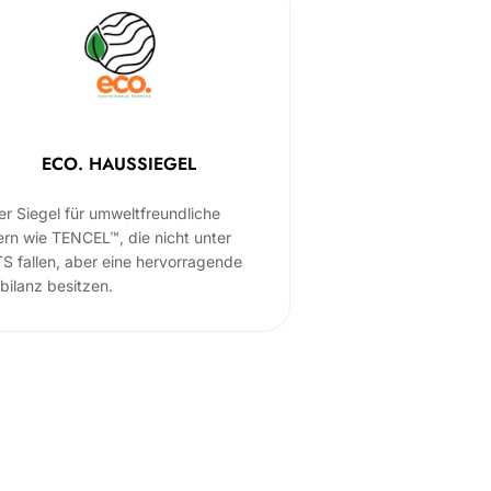
ECO. HAUSSIEGEL
er Siegel für umweltfreundliche
ern wie TENCEL™, die nicht unter
S fallen, aber eine hervorragende
bilanz besitzen.