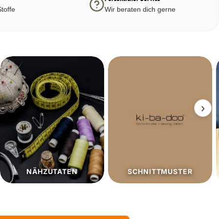
toffe
Wir beraten dich gerne
›
SCHNITTMUSTER
SALE%