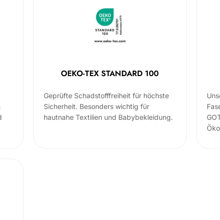
OEKO-TEX STANDARD 100
Geprüfte Schadstofffreiheit für höchste
Uns
m
Sicherheit. Besonders wichtig für
Fas
d
hautnahe Textilien und Babybekleidung.
GOT
Öko