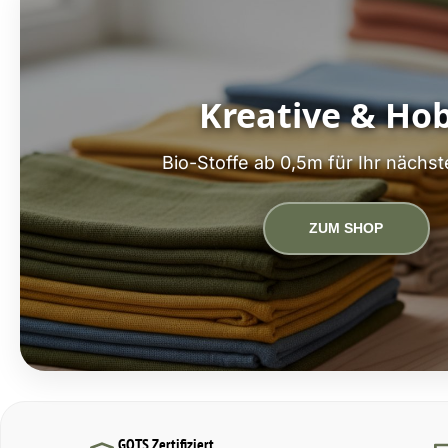
Kreative & Ho
Bio-Stoffe ab 0,5m für Ihr nächst
ZUM SHOP
GOTS Zertifiziert