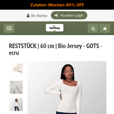
Zutaten-Wochen 40% OFF
Ihr Konto
Kunden-Login
Toggle navigation
RESTSTÜCK | 60 cm | Bio Jersey - GOTS -
ecru