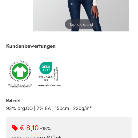
Tap to expand
Kundenbewertungen
Material
93% org.CO | 7% EA | 150cm | 220g/m²
€ 8,10
-15%
pro Stück