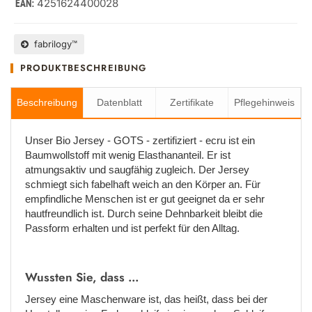
4251624400028
EAN:
fabrilogy™
PRODUKTBESCHREIBUNG
Beschreibung
Datenblatt
Zertifikate
Pflegehinweis
Unser Bio Jersey - GOTS - zertifiziert - ecru ist ein
Baumwollstoff mit wenig Elasthananteil. Er ist
atmungsaktiv und saugfähig zugleich. Der Jersey
schmiegt sich fabelhaft weich an den Körper an. Für
empfindliche Menschen ist er gut geeignet da er sehr
hautfreundlich ist. Durch seine Dehnbarkeit bleibt die
Passform erhalten und ist perfekt für den Alltag.
Wussten Sie, dass ...
Jersey eine Maschenware ist, das heißt, dass bei der