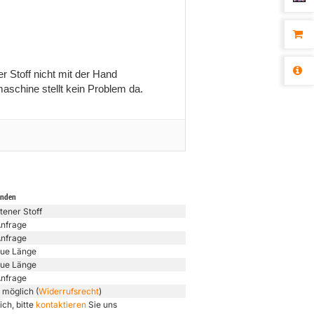
 Stoff nicht mit der Hand
aschine stellt kein Problem da.
unden
tener Stoff
Anfrage
Anfrage
ue Länge
ue Länge
Anfrage
 möglich (
Widerrufsrecht
)
ich, bitte
kontaktieren
Sie uns