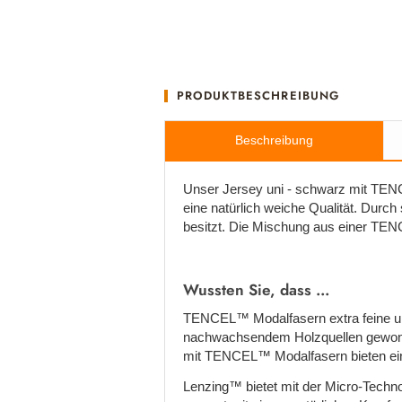
PRODUKTBESCHREIBUNG
Beschreibung
Unser Jersey uni - schwarz mit TENCE
eine natürlich weiche Qualität. Durch
besitzt. Die Mischung aus einer TEN
Wussten Sie, dass ...
TENCEL™ Modalfasern extra feine und
nachwachsendem Holzquellen gewonne
mit TENCEL™ Modalfasern bieten eine 
Lenzing™ bietet mit der Micro-Technol