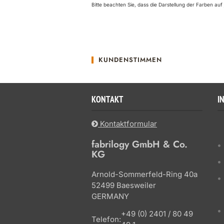
Bitte beachten Sie, dass die Darstellung der Farben a
KUNDENSTIMMEN
KONTAKT
I
Kontaktformular
fabrilogy GmbH & Co.
KG
Arnold-Sommerfeld-Ring 40a
52499 Baesweiler
GERMANY
+49 (0) 2401 / 80 49
Telefon: