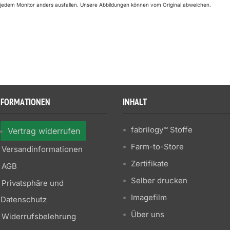
uf jedem Monitor anders ausfallen. Unsere Abbildungen können vom Original abweichen.
NFORMATIONEN
INHALT
fabrilogy™ Stoffe
Vertrag widerrufen
Farm-to-Store
Versandinformationen
Zertifikate
AGB
Selber drucken
Privatsphäre und
Imagefilm
Datenschutz
Über uns
Widerrufsbelehrung