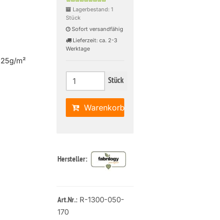
Lagerbestand: 1
Stück
Sofort versandfähig
Lieferzeit: ca. 2-3
Werktage
225g/m²
Stück
Warenkorb
Hersteller:
: R-1300-050-
Art.Nr.
170