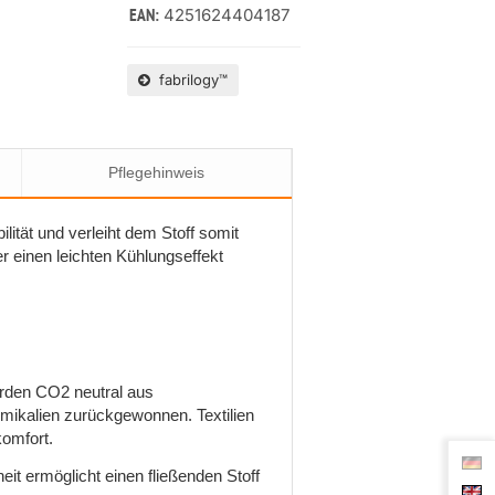
4251624404187
EAN:
fabrilogy™
Pflegehinweis
ität und verleiht dem Stoff somit
r einen leichten Kühlungseffekt
erden CO2 neutral aus
ikalien zurückgewonnen. Textilien
komfort.
eit ermöglicht einen fließenden Stoff