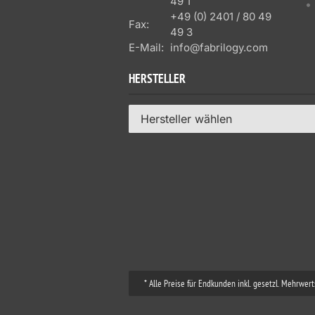
49 1
+49 (0) 2401 / 80 49
Fax:
49 3
E-Mail:
info@fabrilogy.com
HERSTELLER
Hersteller wählen
* Alle Preise für Endkunden inkl. gesetzl. Mehrwe