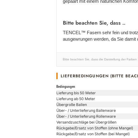
gepaart mit einem natürlichen Komfor
Bitte beachten Sie, dass ..
TENCEL™ Fasern sehr fein und trotzde
ausgewrungen werden, da Sie damit di
Bitte beachten Sie, dass die Darstellung der Farben
LIEFERBEDINGUNGEN (BITTE BEAC
Bedingungen
Lieferung bis 50 Meter
Lieferung ab 50 Meter
Übergroße Ballen
Über- / Unterlieferung Ballenware
Über- / Unterlieferung Rollenware
Versandzuschläge bei Übergrößen
Rückgabe/Ersatz von Stoffen (ohne Mangel)
Rückgabe/Ersatz von Stoffen (bei Mangel)