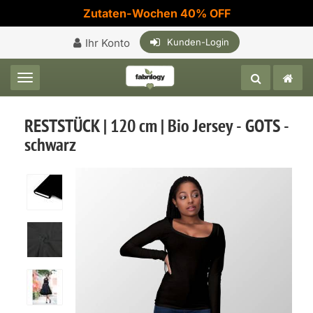
Zutaten-Wochen 40% OFF
Ihr Konto
Kunden-Login
Toggle navigation
RESTSTÜCK | 120 cm | Bio Jersey - GOTS -
schwarz