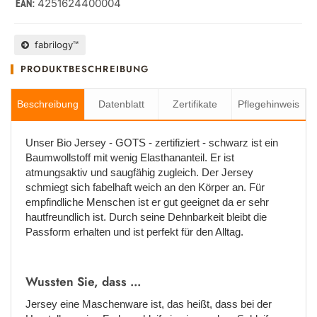
4251624400004
EAN:
fabrilogy™
PRODUKTBESCHREIBUNG
Beschreibung
Datenblatt
Zertifikate
Pflegehinweis
Unser Bio Jersey - GOTS - zertifiziert - schwarz ist ein
Baumwollstoff mit wenig Elasthananteil. Er ist
atmungsaktiv und saugfähig zugleich. Der Jersey
schmiegt sich fabelhaft weich an den Körper an. Für
empfindliche Menschen ist er gut geeignet da er sehr
hautfreundlich ist. Durch seine Dehnbarkeit bleibt die
Passform erhalten und ist perfekt für den Alltag.
Wussten Sie, dass ...
Jersey eine Maschenware ist, das heißt, dass bei der