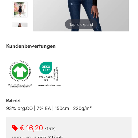
Tap to expand
Kundenbewertungen
Material
93% org.CO | 7% EA | 150cm | 220g/m²
€ 16,20
-15%
pro Stück