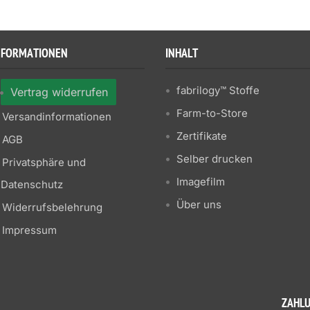
NFORMATIONEN
INHALT
fabrilogy™ Stoffe
Vertrag widerrufen
Farm-to-Store
Versandinformationen
Zertifikate
AGB
Selber drucken
Privatsphäre und
Imagefilm
Datenschutz
Über uns
Widerrufsbelehrung
Impressum
ZAHL