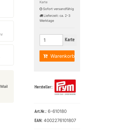
Karte
Sofort versandfähig
Lieferzeit: ca. 2-3
Werktage
hr
Karte
Warenkorb
r
Mail
Hersteller:
: 6-610180
Art.Nr.
4002276101807
EAN: