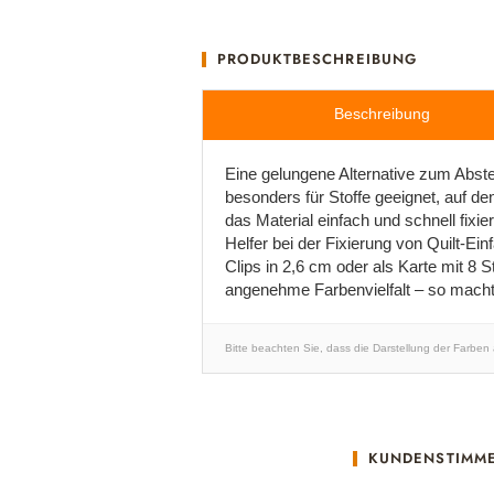
PRODUKTBESCHREIBUNG
Beschreibung
Eine gelungene Alternative zum Abste
besonders für Stoffe geeignet, auf de
das Material einfach und schnell fixie
Helfer bei der Fixierung von Quilt-Ein
Clips in 2,6 cm oder als Karte mit 8 S
angenehme Farbenvielfalt – so macht
Bitte beachten Sie, dass die Darstellung der Farben
KUNDENSTIMM