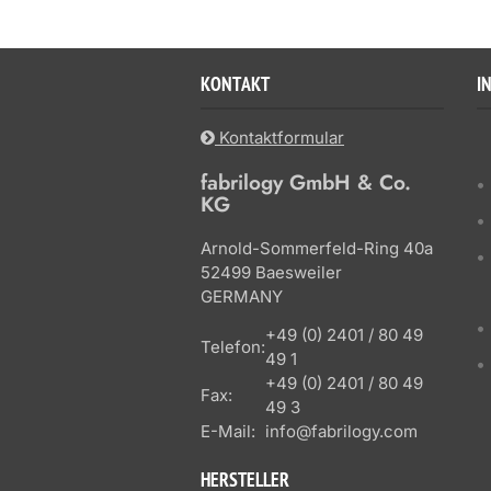
KONTAKT
I
Kontaktformular
fabrilogy GmbH & Co.
KG
Arnold-Sommerfeld-Ring 40a
52499 Baesweiler
GERMANY
+49 (0) 2401 / 80 49
Telefon:
49 1
+49 (0) 2401 / 80 49
Fax:
49 3
E-Mail:
info@fabrilogy.com
HERSTELLER