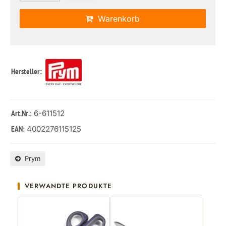
Warenkorb
Hersteller:
: 6-611512
Art.Nr.
4002276115125
EAN:
Prym
VERWANDTE PRODUKTE