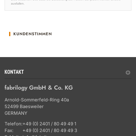
ausfallen.
KUNDENSTIMMEN
KONTAKT
fabrilogy GmbH & Co. KG
Arnold-Sommerfeld-Ring 40a
52499 Baesweiler
GERMANY
Telefon:
+49 (0) 2401 / 80 49 49 1
Fax:
+49 (0) 2401 / 80 49 49 3