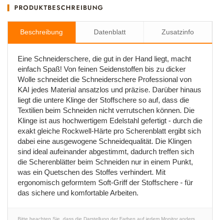
PRODUKTBESCHREIBUNG
Beschreibung
Datenblatt
Zusatzinfo
Eine Schneiderschere, die gut in der Hand liegt, macht
einfach Spaß! Von feinen Seidenstoffen bis zu dicker
Wolle schneidet die Schneiderschere Professional von
KAI jedes Material ansatzlos und präzise. Darüber hinaus
liegt die untere Klinge der Stoffschere so auf, dass die
Textilien beim Schneiden nicht verrutschen können. Die
Klinge ist aus hochwertigem Edelstahl gefertigt - durch die
exakt gleiche Rockwell-Härte pro Scherenblatt ergibt sich
dabei eine ausgewogene Schneidequalität. Die Klingen
sind ideal aufeinander abgestimmt, dadurch treffen sich
die Scherenblätter beim Schneiden nur in einem Punkt,
was ein Quetschen des Stoffes verhindert. Mit
ergonomisch geformtem Soft-Griff der Stoffschere - für
das sichere und komfortable Arbeiten.
Bitte beachten Sie, dass die Darstellung der Farben auf jedem Monitor anders