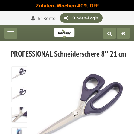
Zutaten-Wochen 40% OFF
Ihr Konto
Kunden-Login
Toggle navigation
PROFESSIONAL Schneiderschere 8'' 21 cm