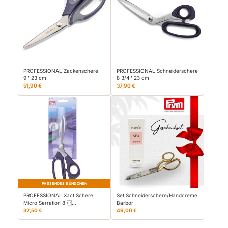
PROFESSIONAL Zackenschere
PROFESSIONAL Schneiderschere
9'' 23 cm
8 3/4'' 23 cm
51,90 €
37,90 €
PASSENDES BÜNDCHEN
PROFESSIONAL Xact Schere
Set Schneiderschere/Handcreme
Micro Serration 8'…
Barbor
32,50 €
49,00 €