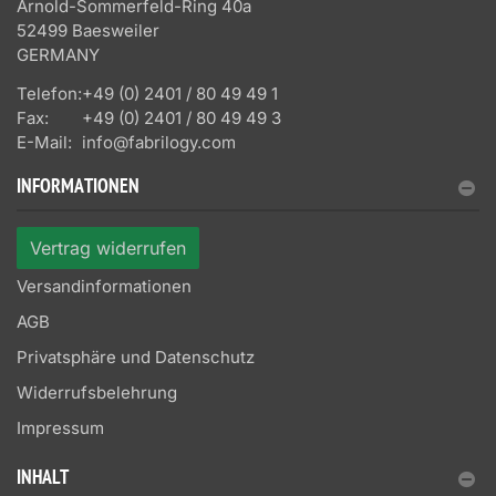
Arnold-Sommerfeld-Ring 40a
52499 Baesweiler
GERMANY
Telefon:
+49 (0) 2401 / 80 49 49 1
Fax:
+49 (0) 2401 / 80 49 49 3
E-Mail:
info@fabrilogy.com
INFORMATIONEN
Vertrag widerrufen
Versandinformationen
AGB
Privatsphäre und Datenschutz
Widerrufsbelehrung
Impressum
INHALT