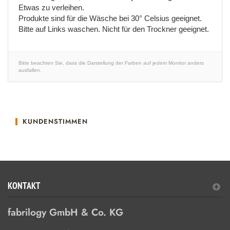
Etwas zu verleihen.
Produkte sind für die Wäsche bei 30° Celsius geeignet.
Bitte auf Links waschen. Nicht für den Trockner geeignet.
Bitte beachten Sie, dass die Darstellung der Farben auf jedem Monitor anders
ausfallen.
KUNDENSTIMMEN
KONTAKT
fabrilogy GmbH & Co. KG