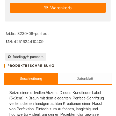
Warenkorb
: 8230-06-perfect
Art.Nr.
4251624410409
EAN:
fabrilogy® partners
PRODUKTBESCHREIBUNG
Beschreibung
Datenblatt
Setze einen stilvollen Akzent! Dieses Kunstleder-Label
(5x3cm) in Braun mit dem eleganten 'Perfect'-Schriftzug
verleiht deinen handgemachten Kreationen einen Hauch
von Perfektion. Einfach zum Aufnähen, langlebig und
hochwertig – ideal, um deinen Projekten das gewisse