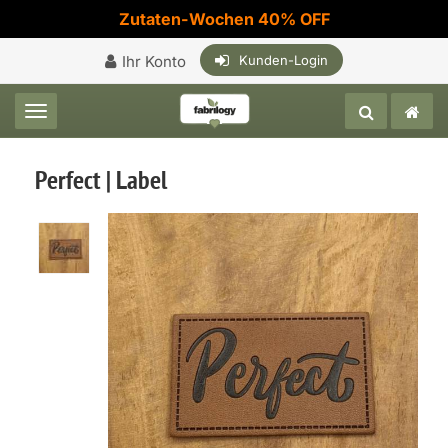
Zutaten-Wochen 40% OFF
Ihr Konto
Kunden-Login
Toggle navigation
Perfect | Label