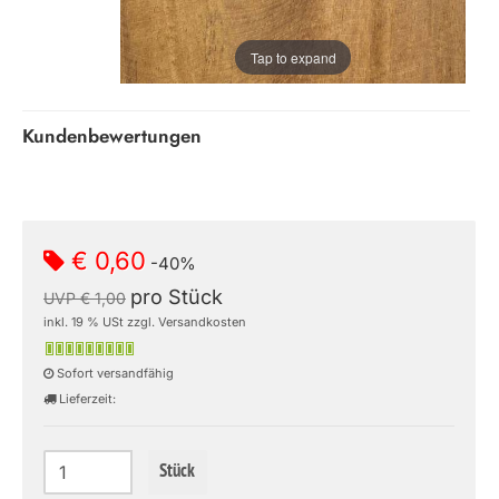
Tap to expand
Kundenbewertungen
€ 0,60
-40%
pro Stück
UVP € 1,00
inkl. 19 % USt zzgl. Versandkosten
Sofort versandfähig
Lieferzeit:
Stück