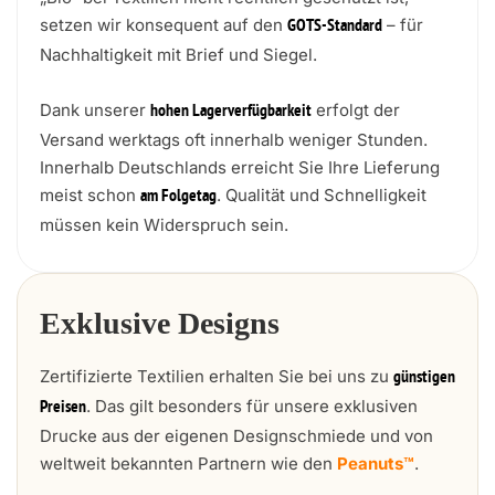
setzen wir konsequent auf den
– für
GOTS-Standard
Nachhaltigkeit mit Brief und Siegel.
Dank unserer
erfolgt der
hohen Lagerverfügbarkeit
Versand werktags oft innerhalb weniger Stunden.
Innerhalb Deutschlands erreicht Sie Ihre Lieferung
meist schon
. Qualität und Schnelligkeit
am Folgetag
müssen kein Widerspruch sein.
Exklusive Designs
Zertifizierte Textilien erhalten Sie bei uns zu
günstigen
. Das gilt besonders für unsere exklusiven
Preisen
Drucke aus der eigenen Designschmiede und von
weltweit bekannten Partnern wie den
Peanuts™
.