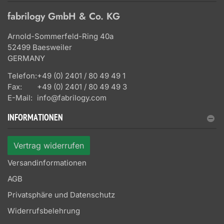
fabrilogy GmbH & Co. KG
Arnold-Sommerfeld-Ring 40a
52499 Baesweiler
GERMANY
Telefon:
+49 (0) 2401 / 80 49 49 1
Fax:
+49 (0) 2401 / 80 49 49 3
E-Mail:
info@fabrilogy.com
INFORMATIONEN
Vertrag widerrufen
Versandinformationen
AGB
Privatsphäre und Datenschutz
Widerrufsbelehrung