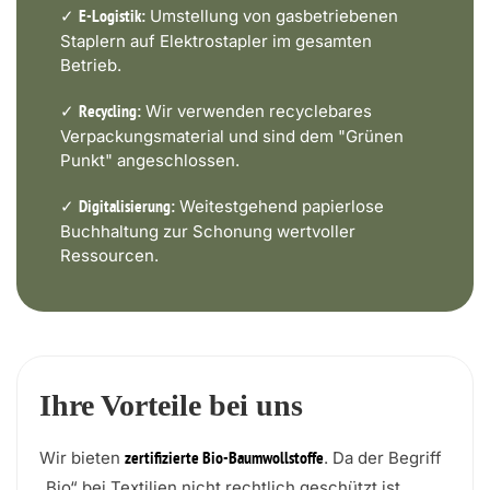
✓
Umstellung von gasbetriebenen
E-Logistik:
Staplern auf Elektrostapler im gesamten
Betrieb.
✓
Wir verwenden recyclebares
Recycling:
Verpackungsmaterial und sind dem "Grünen
Punkt" angeschlossen.
✓
Weitestgehend papierlose
Digitalisierung:
Buchhaltung zur Schonung wertvoller
Ressourcen.
Ihre Vorteile bei uns
Wir bieten
. Da der Begriff
zertifizierte Bio-Baumwollstoffe
„Bio“ bei Textilien nicht rechtlich geschützt ist,