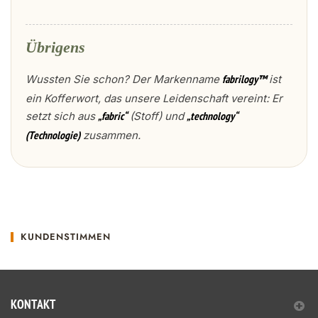
Übrigens
Wussten Sie schon? Der Markenname
ist
fabrilogy™
ein Kofferwort, das unsere Leidenschaft vereint: Er
setzt sich aus
(Stoff) und
„fabric“
„technology“
zusammen.
(Technologie)
KUNDENSTIMMEN
KONTAKT