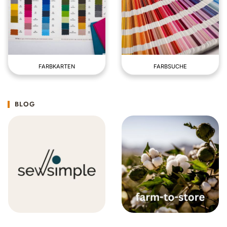
FARBKARTEN
FARBSUCHE
BLOG