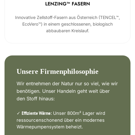
LENZING™ FASERN
Innovative Zellstoff-Fasern aus Österreich (TENCEL™,
EcoVero™) in einem geschlossenen, biologisch
abbaubaren Kreislauf.
Unsere Firmenphilosophie
Wir entnehmen der Natur nur so viel, wie wir
benötigen. Unser Handeln geht weit über
den Stoff hinaus:
✓
Unser 800m² Lager wird
Effiziente Wärme:
ressourcenschonend über ein modernes
Wärmepumpensystem beheizt.