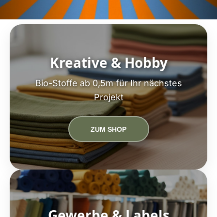
Kreative & Hobby
Bio-Stoffe ab 0,5m für Ihr nächstes
Projekt
ZUM SHOP
Gewerbe & Labels