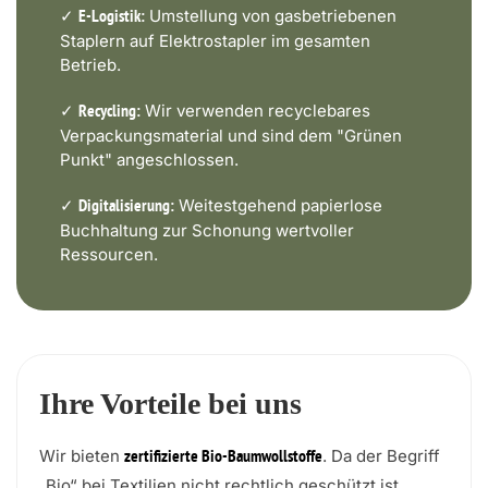
✓
Umstellung von gasbetriebenen
E-Logistik:
Staplern auf Elektrostapler im gesamten
Betrieb.
✓
Wir verwenden recyclebares
Recycling:
Verpackungsmaterial und sind dem "Grünen
Punkt" angeschlossen.
✓
Weitestgehend papierlose
Digitalisierung:
Buchhaltung zur Schonung wertvoller
Ressourcen.
Ihre Vorteile bei uns
Wir bieten
. Da der Begriff
zertifizierte Bio-Baumwollstoffe
„Bio“ bei Textilien nicht rechtlich geschützt ist,