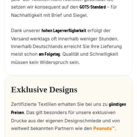
setzen wir konsequent auf den
– für
GOTS-Standard
Nachhaltigkeit mit Brief und Siegel.
Dank unserer
erfolgt der
hohen Lagerverfügbarkeit
Versand werktags oft innerhalb weniger Stunden.
Innerhalb Deutschlands erreicht Sie Ihre Lieferung
meist schon
. Qualität und Schnelligkeit
am Folgetag
müssen kein Widerspruch sein.
Exklusive Designs
Zertifizierte Textilien erhalten Sie bei uns zu
günstigen
. Das gilt besonders für unsere exklusiven
Preisen
Drucke aus der eigenen Designschmiede und von
weltweit bekannten Partnern wie den
Peanuts™
.