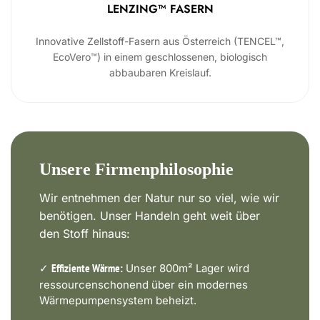
LENZING™ FASERN
Innovative Zellstoff-Fasern aus Österreich (TENCEL™,
EcoVero™) in einem geschlossenen, biologisch
abbaubaren Kreislauf.
Unsere Firmenphilosophie
Wir entnehmen der Natur nur so viel, wie wir
benötigen. Unser Handeln geht weit über
den Stoff hinaus:
✓
Unser 800m² Lager wird
Effiziente Wärme:
ressourcenschonend über ein modernes
Wärmepumpensystem beheizt.