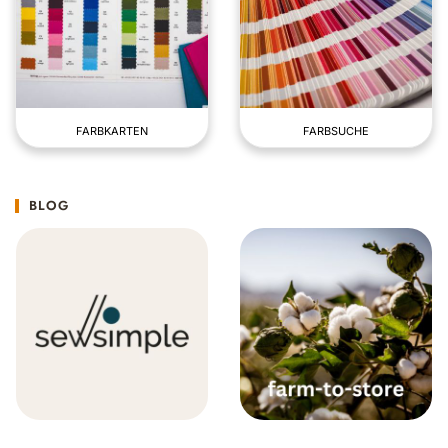
FARBKARTEN
FARBSUCHE
BLOG