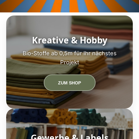
Kreative & Hobby
Bio-Stoffe ab 0,5m für Ihr nächstes
Projekt
ZUM SHOP
Gewerbe & Labels