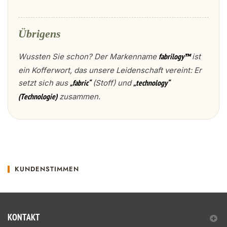
Übrigens
Wussten Sie schon? Der Markenname
ist
fabrilogy™
ein Kofferwort, das unsere Leidenschaft vereint: Er
setzt sich aus
(Stoff) und
„fabric“
„technology“
zusammen.
(Technologie)
KUNDENSTIMMEN
KONTAKT