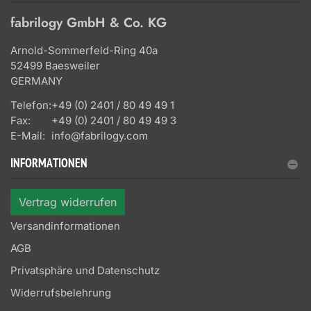
fabrilogy GmbH & Co. KG
Arnold-Sommerfeld-Ring 40a
52499 Baesweiler
GERMANY
Telefon:
+49 (0) 2401 / 80 49 49 1
Fax:
+49 (0) 2401 / 80 49 49 3
E-Mail:
info@fabrilogy.com
INFORMATIONEN
Vertrag widerrufen
Versandinformationen
AGB
Privatsphäre und Datenschutz
Widerrufsbelehrung