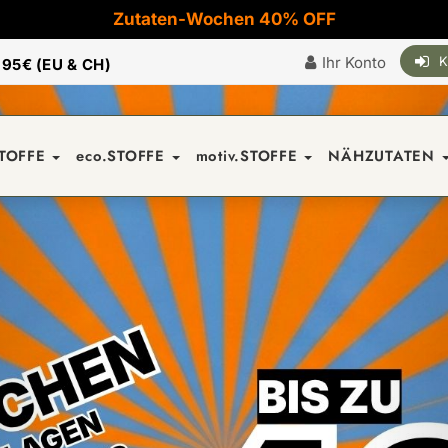
Zutaten-Wochen 40% OFF
Ihr Konto
K
|
95€ (EU & CH)
STOFFE
eco.STOFFE
motiv.STOFFE
NÄHZUTATEN