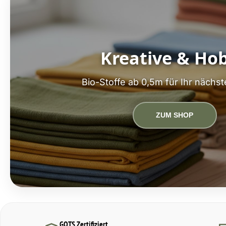
Kreative & Ho
Bio-Stoffe ab 0,5m für Ihr nächst
ZUM SHOP
GOTS Zertifiziert