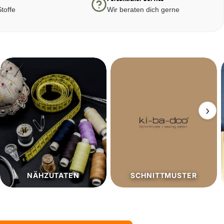
toffe
Wir beraten dich gerne
›
SCHNITTMUSTER
SALE%