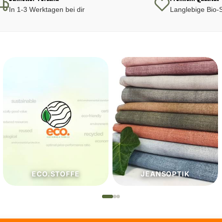
In 1-3 Werktagen bei dir
Langlebige Bio-S
JEANSOPTIK
NÄHZUTATEN