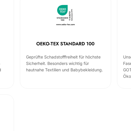
OEKO-TEX STANDARD 100
Geprüfte Schadstofffreiheit für höchste
Uns
m
Sicherheit. Besonders wichtig für
Fas
d
hautnahe Textilien und Babybekleidung.
GOT
Öko