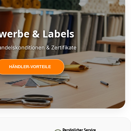
werbe & Labels
ndelskonditionen & Zertifikate
HÄNDLER-VORTEILE
Persönlicher Service