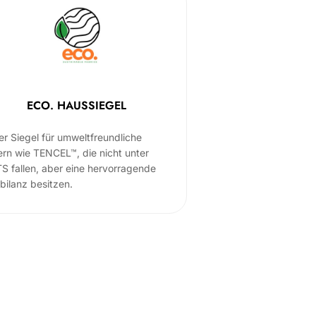
ECO. HAUSSIEGEL
er Siegel für umweltfreundliche
ern wie TENCEL™, die nicht unter
S fallen, aber eine hervorragende
bilanz besitzen.