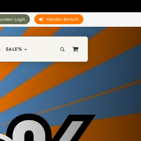
unden-Login
Händler-Bereich
SALE%