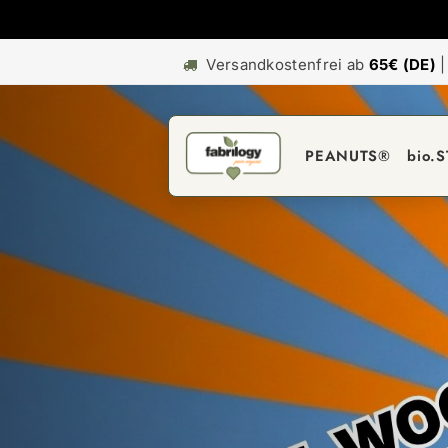
Versandkostenfrei ab
65€ (DE)
PEANUTS®
bio.