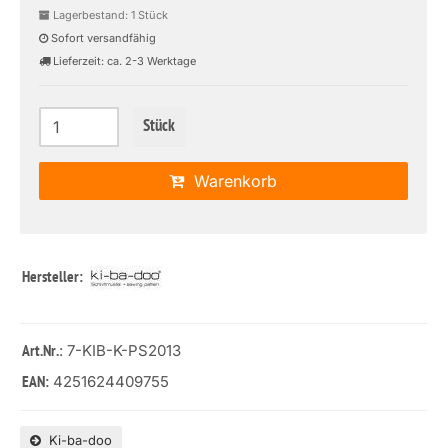
Lagerbestand: 1 Stück
Sofort versandfähig
Lieferzeit: ca. 2-3 Werktage
Stück
Warenkorb
Hersteller:
: 7-KIB-K-PS2013
Art.Nr.
4251624409755
EAN:
Ki-ba-doo