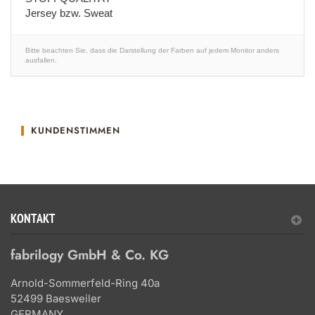
Jersey bzw. Sweat
Bitte beachten Sie, dass die Darstellung der Farben auf jedem Monitor anders
ausfallen.
KUNDENSTIMMEN
KONTAKT
fabrilogy GmbH & Co. KG
Arnold-Sommerfeld-Ring 40a
52499 Baesweiler
GERMANY