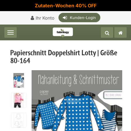
Zutaten-Wochen 40% OFF
Ihr Konto
Kunden-Login
Toggle navigation
Papierschnitt Doppelshirt Lotty | Größe
80-164