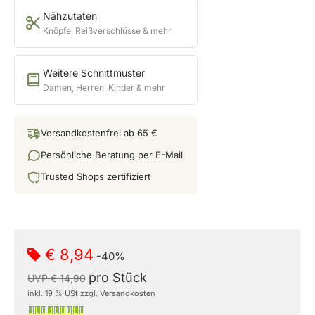
Nähzutaten
Knöpfe, Reißverschlüsse & mehr
Weitere Schnittmuster
Damen, Herren, Kinder & mehr
Versandkostenfrei ab 65 €
Persönliche Beratung per E-Mail
Trusted Shops zertifiziert
€ 8,94
-40%
pro Stück
UVP € 14,90
inkl. 19 % USt zzgl. Versandkosten