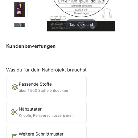
Tap to expand
Kundenbewertungen
Was du für dein Nähprojekt brauchst
Passende Stoffe
über 1 500 Stoffe entdecken
Nähzutaten
Knöpfe, Reißverschlüsse & mehr
Weitere Schnittmuster