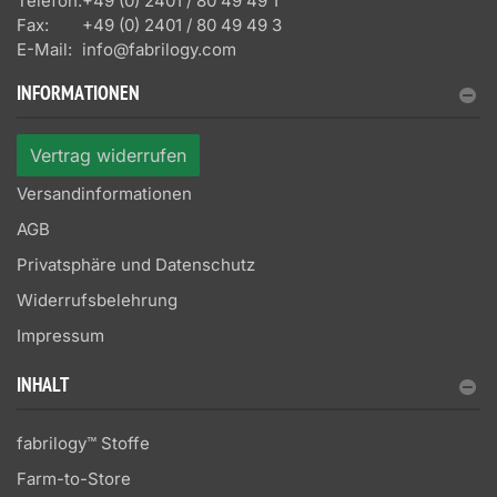
Telefon:
+49 (0) 2401 / 80 49 49 1
Fax:
+49 (0) 2401 / 80 49 49 3
E-Mail:
info@fabrilogy.com
INFORMATIONEN
Vertrag widerrufen
Versandinformationen
AGB
Privatsphäre und Datenschutz
Widerrufsbelehrung
Impressum
INHALT
fabrilogy™ Stoffe
Farm-to-Store