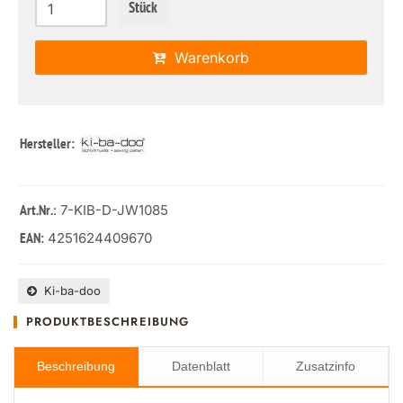
Stück
Warenkorb
Hersteller:
: 7-KIB-D-JW1085
Art.Nr.
4251624409670
EAN:
Ki-ba-doo
PRODUKTBESCHREIBUNG
Beschreibung
Datenblatt
Zusatzinfo