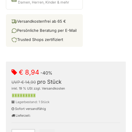
Damen, Herren, Kinder & mehr
Versandkostenfrei ab 65 €
Persönliche Beratung per E-Mail
Trusted Shops zertifiziert
€ 8,94
-40%
pro Stück
UVP € 14,90
inkl. 19 % USt zzgl. Versandkosten
Lagerbestand: 1 Stück
Sofort versandfähig
Lieferzeit: