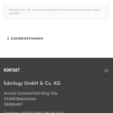
Bitte beachten Sie, dass die Darstellung der Farben auf jedem Monitor anders
ausfallen.
KUNDENSTIMMEN
KONTAKT
fabrilogy GmbH & Co. KG
Arnold-Sommerfeld-Ring 40a
52499 Baesweiler
GERMANY