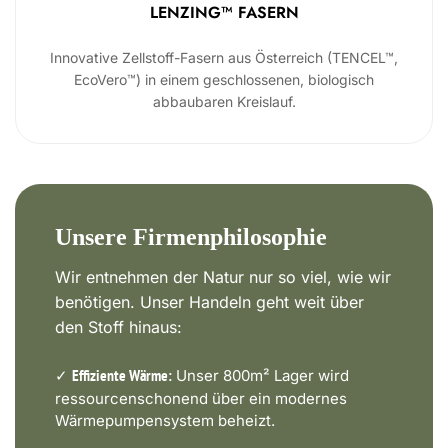
LENZING™ FASERN
Innovative Zellstoff-Fasern aus Österreich (TENCEL™,
EcoVero™) in einem geschlossenen, biologisch
abbaubaren Kreislauf.
Unsere Firmenphilosophie
Wir entnehmen der Natur nur so viel, wie wir
benötigen. Unser Handeln geht weit über
den Stoff hinaus:
✓
Unser 800m² Lager wird
Effiziente Wärme:
ressourcenschonend über ein modernes
Wärmepumpensystem beheizt.