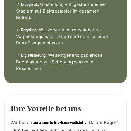
✓
Umstellung von gasbetriebenen
E-Logistik:
Staplern auf Elektrostapler im gesamten
Betrieb.
✓
Wir verwenden recyclebares
Recycling:
Verpackungsmaterial und sind dem "Grünen
Punkt" angeschlossen.
✓
Weitestgehend papierlose
Digitalisierung:
Buchhaltung zur Schonung wertvoller
Ressourcen.
Ihre Vorteile bei uns
Wir bieten
. Da der Begriff
zertifizierte Bio-Baumwollstoffe
„Bio“ bei Textilien nicht rechtlich geschützt ist,