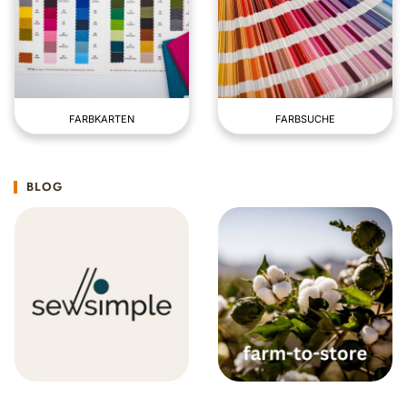
FARBKARTEN
FARBSUCHE
BLOG