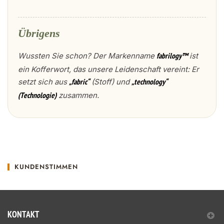
Übrigens
Wussten Sie schon? Der Markenname
ist
fabrilogy™
ein Kofferwort, das unsere Leidenschaft vereint: Er
setzt sich aus
(Stoff) und
„fabric“
„technology“
zusammen.
(Technologie)
KUNDENSTIMMEN
KONTAKT