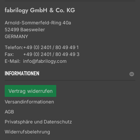
fabrilogy GmbH & Co. KG
Arnold-Sommerfeld-Ring 40a
52499 Baesweiler
GERMANY
Telefon:
+49 (0) 2401 / 80 49 49 1
Fax:
+49 (0) 2401 / 80 49 49 3
E-Mail:
info@fabrilogy.com
INFORMATIONEN
Vertrag widerrufen
Versandinformationen
AGB
Privatsphäre und Datenschutz
Widerrufsbelehrung