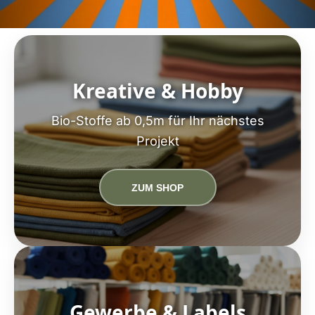
Kreative & Hobby
Bio-Stoffe ab 0,5m für Ihr nächstes
Projekt
ZUM SHOP
Gewerbe & Labels