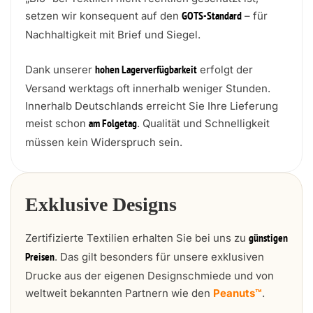
setzen wir konsequent auf den
– für
GOTS-Standard
Nachhaltigkeit mit Brief und Siegel.
Dank unserer
erfolgt der
hohen Lagerverfügbarkeit
Versand werktags oft innerhalb weniger Stunden.
Innerhalb Deutschlands erreicht Sie Ihre Lieferung
meist schon
. Qualität und Schnelligkeit
am Folgetag
müssen kein Widerspruch sein.
Exklusive Designs
Zertifizierte Textilien erhalten Sie bei uns zu
günstigen
. Das gilt besonders für unsere exklusiven
Preisen
Drucke aus der eigenen Designschmiede und von
weltweit bekannten Partnern wie den
Peanuts™
.