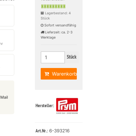
Lagerbestand: 4
Stück
Sofort versandfähig
Lieferzeit: ca. 2-3
Werktage
hr
Stück
r
Warenkorb
Mail
Hersteller:
: 6-393216
Art.Nr.