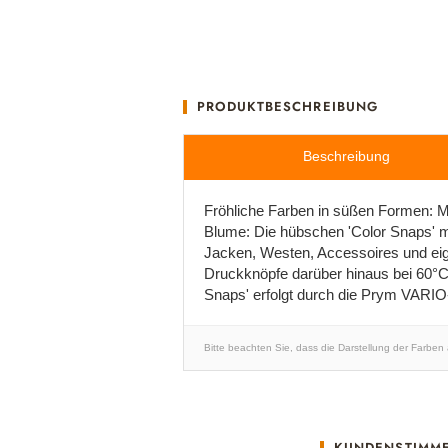
PRODUKTBESCHREIBUNG
Beschreibung
Fröhliche Farben in süßen Formen: M
Blume: Die hübschen 'Color Snaps' mi
Jacken, Westen, Accessoires und eign
Druckknöpfe darüber hinaus bei 60°C 
Snaps' erfolgt durch die Prym VARI
Bitte beachten Sie, dass die Darstellung der Farben
KUNDENSTIMM