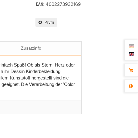
4002273932169
EAN:
Prym
Zusatzinfo
infach Spaß! Ob als Stern, Herz oder
ch ihr Dessin Kinderbekleidung,
em Kunststoff hergestellt sind die
geeignet. Die Verarbeitung der 'Color