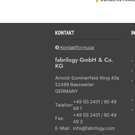
KONTAKT
I
Kontaktformular
fabrilogy GmbH & Co.
KG
Arnold-Sommerfeld-Ring 40a
52499 Baesweiler
GERMANY
+49 (0) 2401 / 80 49
Telefon:
49 1
+49 (0) 2401 / 80 49
Fax:
49 3
E-Mail:
info@fabrilogy.com