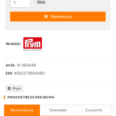
Stück
Warenkorb
Hersteller:
: 6-393446
Art.Nr.
4002273934460
EAN:
Prym
PRODUKTBESCHREIBUNG
Beschreibung
Datenblatt
Zusatzinfo