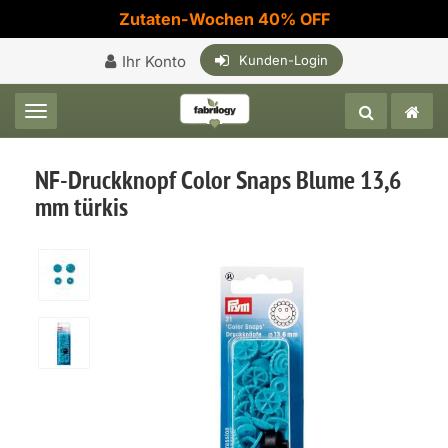
Zutaten-Wochen 40% OFF
Ihr Konto
Kunden-Login
Toggle navigation
NF-Druckknopf Color Snaps Blume 13,6
mm türkis