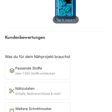
Tap to expand
Kundenbewertungen
Was du für dein Nähprojekt brauchst
Passende Stoffe
über 1 500 Stoffe entdecken
Nähzutaten
Knöpfe, Reißverschlüsse & mehr
Weitere Schnittmuster