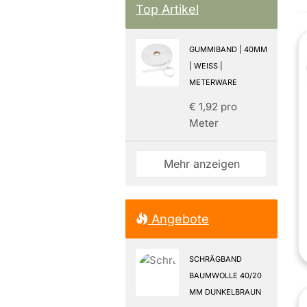
Top Artikel
GUMMIBAND | 40MM
| WEISS |
METERWARE
€ 1,92 pro
Meter
Mehr anzeigen
Angebote
SCHRÄGBAND
BAUMWOLLE 40/20
MM DUNKELBRAUN