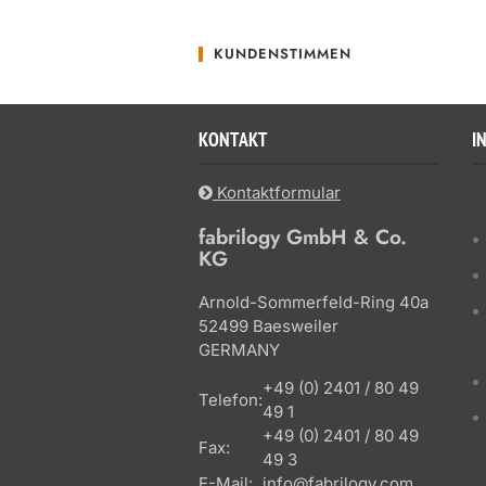
KUNDENSTIMMEN
KONTAKT
I
Kontaktformular
fabrilogy GmbH & Co.
KG
Arnold-Sommerfeld-Ring 40a
52499 Baesweiler
GERMANY
+49 (0) 2401 / 80 49
Telefon:
49 1
+49 (0) 2401 / 80 49
Fax:
49 3
E-Mail:
info@fabrilogy.com