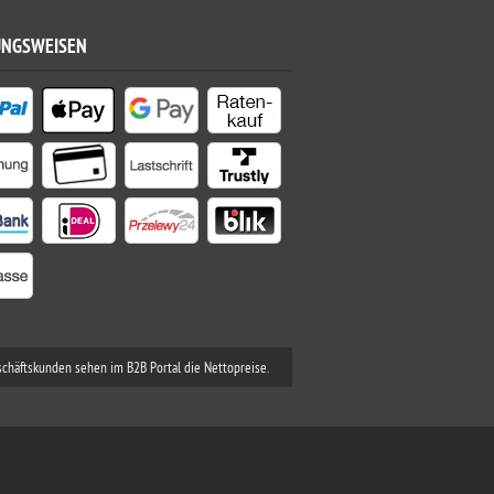
UNGSWEISEN
schäftskunden sehen im B2B Portal die Nettopreise.