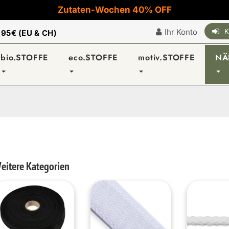
Zutaten-Wochen 40% OFF
Ihr Konto
K
|
95€ (EU & CH)
bio.STOFFE
eco.STOFFE
motiv.STOFFE
NÄ
eitere Kategorien