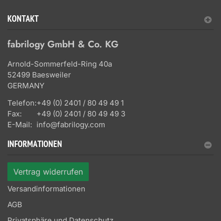
KONTAKT
fabrilogy GmbH & Co. KG
Arnold-Sommerfeld-Ring 40a
52499 Baesweiler
GERMANY
Telefon:
+49 (0) 2401 / 80 49 49 1
Fax:
+49 (0) 2401 / 80 49 49 3
E-Mail:
info@fabrilogy.com
INFORMATIONEN
Vertrag widerrufen
Versandinformationen
AGB
Privatsphäre und Datenschutz