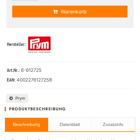
Warenkorb
Hersteller:
: 6-612725
Art.Nr.
4002276127258
EAN:
Prym
PRODUKTBESCHREIBUNG
Beschreibung
Datenblatt
Zusatzinfo