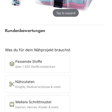
Tap to expand
Kundenbewertungen
Was du für dein Nähprojekt brauchst
Passende Stoffe
über 1 500 Stoffe entdecken
Nähzutaten
Knöpfe, Reißverschlüsse & mehr
Weitere Schnittmuster
Damen, Herren, Kinder & mehr