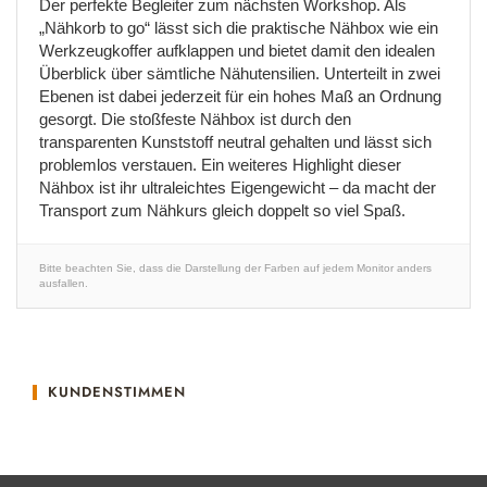
Der perfekte Begleiter zum nächsten Workshop. Als
„Nähkorb to go“ lässt sich die praktische Nähbox wie ein
Werkzeugkoffer aufklappen und bietet damit den idealen
Überblick über sämtliche Nähutensilien. Unterteilt in zwei
Ebenen ist dabei jederzeit für ein hohes Maß an Ordnung
gesorgt. Die stoßfeste Nähbox ist durch den
transparenten Kunststoff neutral gehalten und lässt sich
problemlos verstauen. Ein weiteres Highlight dieser
Nähbox ist ihr ultraleichtes Eigengewicht – da macht der
Transport zum Nähkurs gleich doppelt so viel Spaß.
Bitte beachten Sie, dass die Darstellung der Farben auf jedem Monitor anders
ausfallen.
KUNDENSTIMMEN