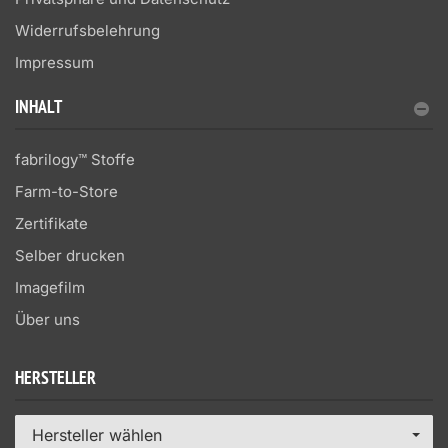
Widerrufsbelehrung
Impressum
INHALT
fabrilogy™ Stoffe
Farm-to-Store
Zertifikate
Selber drucken
Imagefilm
Über uns
HERSTELLER
Hersteller wählen