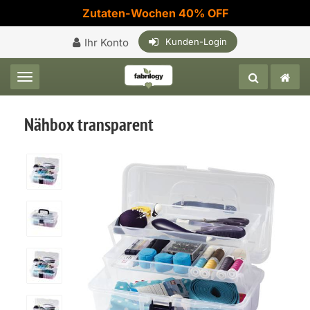
Zutaten-Wochen 40% OFF
Ihr Konto
Kunden-Login
Toggle navigation
Nähbox transparent