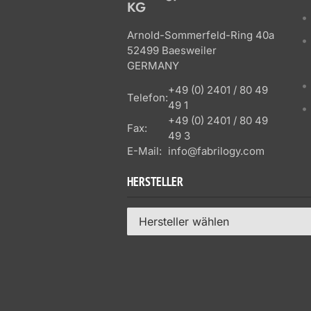
KG
Arnold-Sommerfeld-Ring 40a
52499 Baesweiler
GERMANY
+49 (0) 2401 / 80 49
Telefon:
49 1
+49 (0) 2401 / 80 49
Fax:
49 3
E-Mail:
info@fabrilogy.com
HERSTELLER
Hersteller wählen