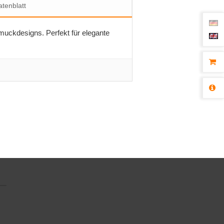
tenblatt
muckdesigns. Perfekt für elegante