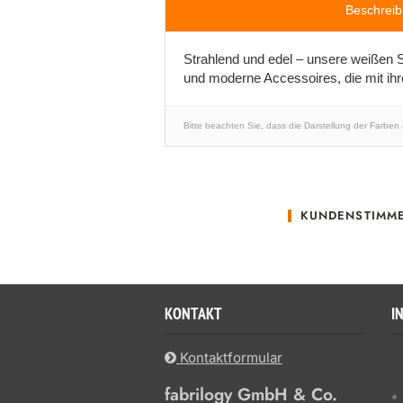
Beschrei
Strahlend und edel – unsere weißen S
und moderne Accessoires, die mit ihr
Bitte beachten Sie, dass die Darstellung der Farben
KUNDENSTIMM
KONTAKT
I
Kontaktformular
fabrilogy GmbH & Co.