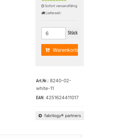
Sofort versandfähig
Lieferzeit:
Stück
Warenkorb
: 8240-02-
Art.Nr.
white-11
4251624411017
EAN:
fabrilogy® partners