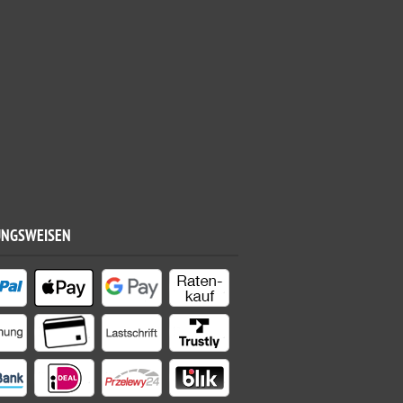
UNGSWEISEN