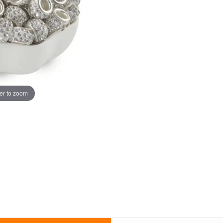
er to zoom